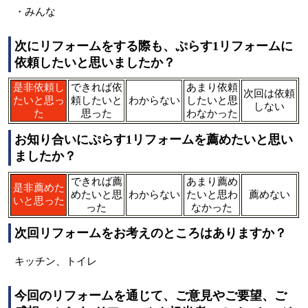
・みんな
次にリフォームをする際も、ぷらす1リフォームに
依頼したいと思いましたか？
是非依頼し
できれば依
あまり依頼
次回は依頼
たいと思っ
頼したいと
わからない
したいと思
しない
た
思った
わなかった
お知り合いにぷらす1リフォームを薦めたいと思い
ましたか？
できれば薦
あまり薦め
是非薦めた
めたいと思
わからない
たいと思わ
薦めない
いと思った
った
なかった
次回リフォームをお考えのところはありますか？
キッチン、トイレ
今回のリフォームを通じて、ご意見やご要望、ご