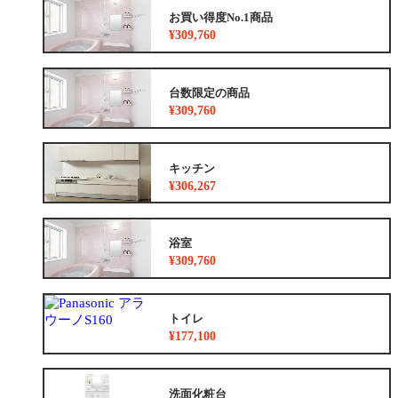
お買い得度No.1商品
¥309,760
台数限定の商品
¥309,760
キッチン
¥306,267
浴室
¥309,760
トイレ
¥177,100
洗面化粧台