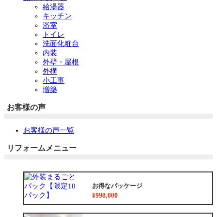
給湯器
キッチン
浴室
トイレ
洗面化粧台
内装
外壁・屋根
外構
小工事
増築
お客様の声
お客様の声一覧
リフォームメニュー
お得なパッケージ
¥998,000