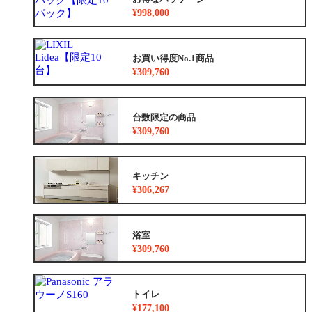
¥998,000
お買い得度No.1商品
¥309,760
台数限定の商品
¥309,760
キッチン
¥306,267
浴室
¥309,760
トイレ
¥177,100