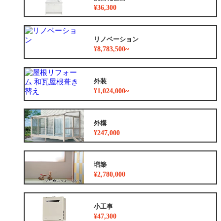
¥36,300
リノベーション
¥8,783,500~
外装
¥1,024,000~
外構
¥247,000
増築
¥2,780,000
小工事
¥47,300