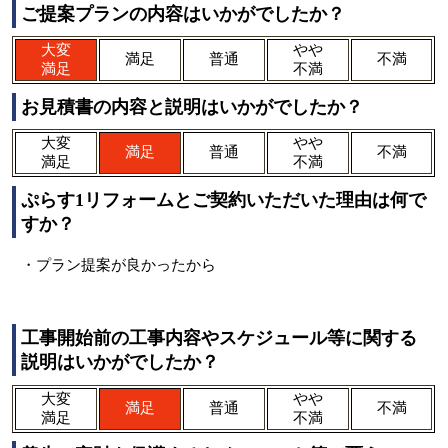
ご提案プランの内容はいかがでしたか？
大変
やや
満足
普通
不満
満足
不満
お見積書の内容と説明はいかがでしたか？
大変
やや
満足
普通
不満
満足
不満
ぷらす1リフォームとご契約いただいた理由は何で
すか？
・プラン提案が良かったから
工事開始前の工事内容やスケジュール等に関する
説明はいかがでしたか？
大変
やや
満足
普通
不満
満足
不満