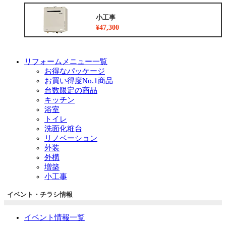
小工事
¥47,300
リフォームメニュー一覧
お得なパッケージ
お買い得度No.1商品
台数限定の商品
キッチン
浴室
トイレ
洗面化粧台
リノベーション
外装
外構
増築
小工事
イベント・チラシ情報
イベント情報一覧