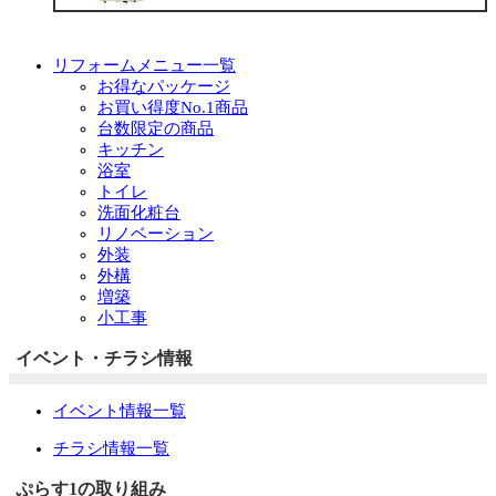
リフォームメニュー一覧
お得なパッケージ
お買い得度No.1商品
台数限定の商品
キッチン
浴室
トイレ
洗面化粧台
リノベーション
外装
外構
増築
小工事
イベント・チラシ情報
イベント情報一覧
チラシ情報一覧
ぷらす1の取り組み