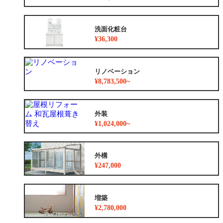
洗面化粧台
¥36,300
リノベーション
¥8,783,500~
外装
¥1,024,000~
外構
¥247,000
増築
¥2,780,000