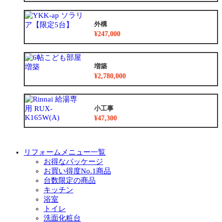
外構
¥247,000
増築
¥2,780,000
小工事
¥47,300
リフォームメニュー一覧
お得なパッケージ
お買い得度No.1商品
台数限定の商品
キッチン
浴室
トイレ
洗面化粧台