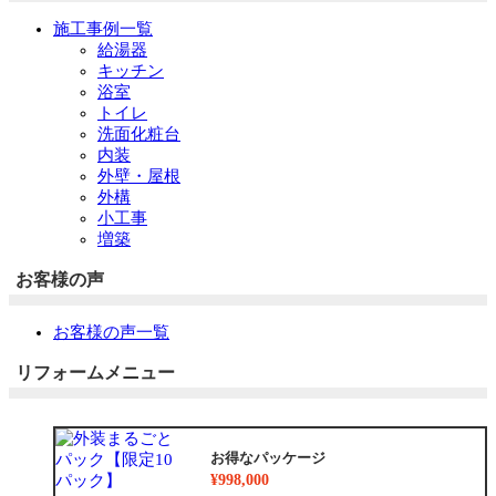
施工事例一覧
給湯器
キッチン
浴室
トイレ
洗面化粧台
内装
外壁・屋根
外構
小工事
増築
お客様の声
お客様の声一覧
リフォームメニュー
お得なパッケージ
¥998,000