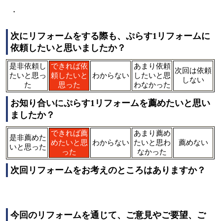
・
次にリフォームをする際も、ぷらす1リフォームに
依頼したいと思いましたか？
是非依頼し
できれば依
あまり依頼
次回は依頼
たいと思っ
頼したいと
わからない
したいと思
しない
た
思った
わなかった
お知り合いにぷらす1リフォームを薦めたいと思い
ましたか？
できれば薦
あまり薦め
是非薦めた
めたいと思
わからない
たいと思わ
薦めない
いと思った
った
なかった
次回リフォームをお考えのところはありますか？
今回のリフォームを通じて、ご意見やご要望、ご