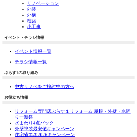
リノベーション
外装
外構
増築
小工事
イベント・チラシ情報
イベント情報一覧
チラシ情報一覧
ぷらす1の取り組み
中古リノベをご検討中の方へ
お役立ち情報
リフォーム専門店ぷらす１リフォーム 屋根・外壁・水廻
り一新祭
水まわり4点パック
外壁塗装最安値キャンペーン
住宅省エネ2026キャンペーン