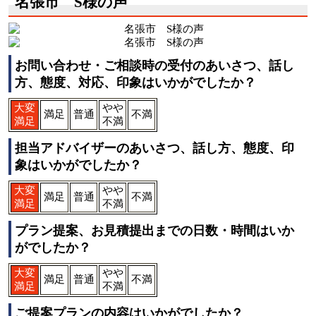
名張市 S様の声
お問い合わせ・ご相談時の受付のあいさつ、話し
方、態度、対応、印象はいかがでしたか？
大変
やや
満足
普通
不満
満足
不満
担当アドバイザーのあいさつ、話し方、態度、印
象はいかがでしたか？
大変
やや
満足
普通
不満
満足
不満
プラン提案、お見積提出までの日数・時間はいか
がでしたか？
大変
やや
満足
普通
不満
満足
不満
ご提案プランの内容はいかがでしたか？