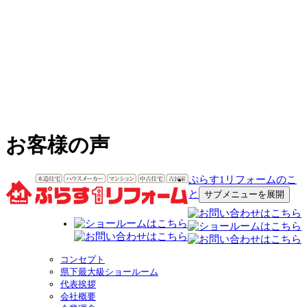
お客様の声
ぷらす1リフォームのこ
と
サブメニューを展開
コンセプト
県下最大級ショールーム
代表挨拶
会社概要