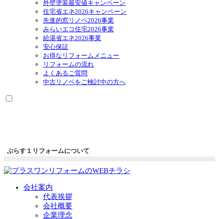
外壁塗装最安値キャンペーン
住宅省エネ2026キャンペーン
先進的窓リノベ2026事業
みらいエコ住宅2026事業
給湯省エネ2026事業
安心保証
お得なリフォームメニュー
リフォームの流れ
よくあるご質問
中古リノベをご検討中の方へ
ぷらす１リフォームについて
会社案内
代表挨拶
会社概要
企業理念