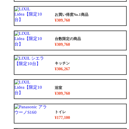
お買い得度No.1商品
¥309,760
台数限定の商品
¥309,760
キッチン
¥306,267
浴室
¥309,760
トイレ
¥177,100