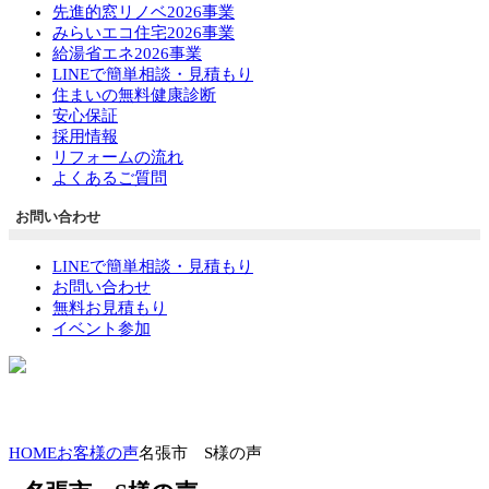
先進的窓リノベ2026事業
みらいエコ住宅2026事業
給湯省エネ2026事業
LINEで簡単相談・見積もり
住まいの無料健康診断
安心保証
採用情報
リフォームの流れ
よくあるご質問
お問い合わせ
LINEで簡単相談・見積もり
お問い合わせ
無料お見積もり
イベント参加
HOME
お客様の声
名張市 S様の声