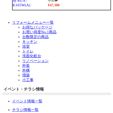
小工事
¥47,300
リフォームメニュー一覧
お得なパッケージ
お買い得度No.1商品
台数限定の商品
キッチン
浴室
トイレ
洗面化粧台
リノベーション
外装
外構
増築
小工事
イベント・チラシ情報
イベント情報一覧
チラシ情報一覧