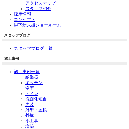
アクセスマップ
スタッフ紹介
採用情報
コンセプト
県下最大級ショールーム
スタッフブログ
スタッフブログ一覧
施工事例
施工事例一覧
給湯器
キッチン
浴室
トイレ
洗面化粧台
内装
外壁・屋根
外構
小工事
増築