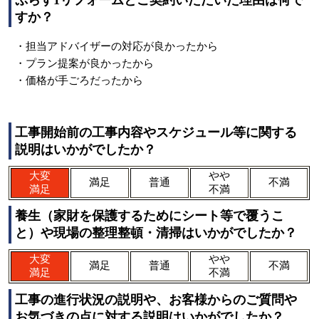
ぷらす1リフォームとご契約いただいた理由は何で
すか？
・担当アドバイザーの対応が良かったから
・プラン提案が良かったから
・価格が手ごろだったから
工事開始前の工事内容やスケジュール等に関する
説明はいかがでしたか？
大変
やや
満足
普通
不満
満足
不満
養生（家財を保護するためにシート等で覆うこ
と）や現場の整理整頓・清掃はいかがでしたか？
大変
やや
満足
普通
不満
満足
不満
工事の進行状況の説明や、お客様からのご質問や
お気づきの点に対する説明はいかがでしたか？