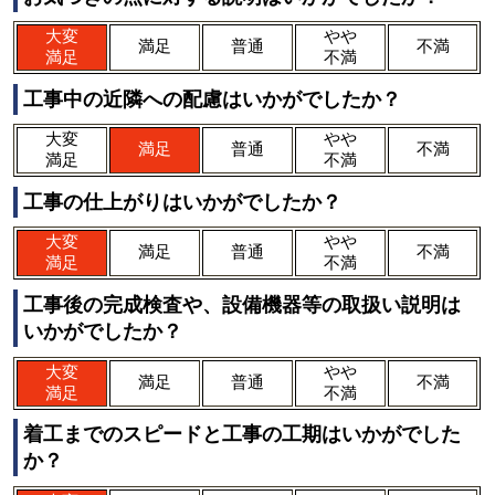
大変
やや
満足
普通
不満
満足
不満
工事中の近隣への配慮はいかがでしたか？
大変
やや
満足
普通
不満
満足
不満
工事の仕上がりはいかがでしたか？
大変
やや
満足
普通
不満
満足
不満
工事後の完成検査や、設備機器等の取扱い説明は
いかがでしたか？
大変
やや
満足
普通
不満
満足
不満
着工までのスピードと工事の工期はいかがでした
か？