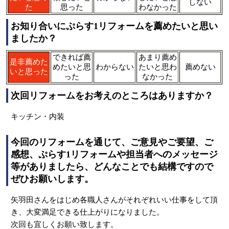
しない
た
思った
わなかった
お知り合いにぷらす1リフォームを薦めたいと思い
ましたか？
できれば薦
あまり薦め
是非薦めた
めたいと思
わからない
たいと思わ
薦めない
いと思った
った
なかった
次回リフォームをお考えのところはありますか？
キッチン・内装
今回のリフォームを通じて、ご意見やご要望、ご
感想、ぷらす1リフォームや担当者へのメッセージ
等がありましたら、どんなことでも結構ですので
ぜひお願いします。
矢羽田さんをはじめ各職人さんがそれぞれいい仕事をして頂
き、大変満足できる仕上がりになりました。
次回も宜しくお願い致します。