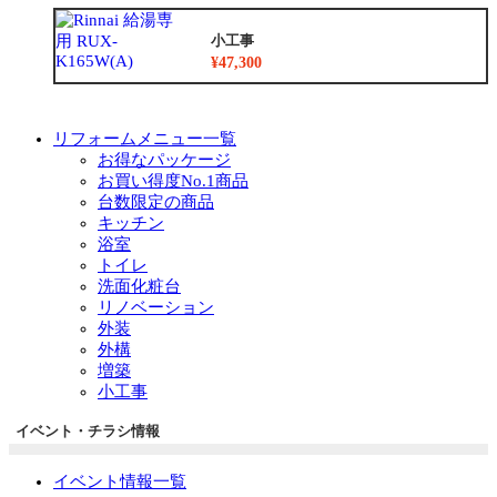
小工事
¥47,300
リフォームメニュー一覧
お得なパッケージ
お買い得度No.1商品
台数限定の商品
キッチン
浴室
トイレ
洗面化粧台
リノベーション
外装
外構
増築
小工事
イベント・チラシ情報
イベント情報一覧