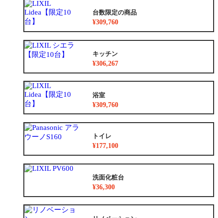
台数限定の商品
¥309,760
キッチン
¥306,267
浴室
¥309,760
トイレ
¥177,100
洗面化粧台
¥36,300