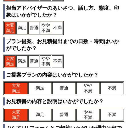
担当アドバイザーのあいさつ、話し方、態度、印
象はいかがでしたか？
大変
やや
満足
普通
不満
満足
不満
プラン提案、お見積提出までの日数・時間はいか
がでしたか？
大変
やや
満足
普通
不満
満足
不満
ご提案プランの内容はいかがでしたか？
大変
やや
満足
普通
不満
満足
不満
お見積書の内容と説明はいかがでしたか？
大変
やや
満足
普通
不満
満足
不満