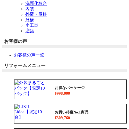
洗面化粧台
内装
外壁・屋根
外構
小工事
増築
お客様の声
お客様の声一覧
リフォームメニュー
お得なパッケージ
¥998,000
お買い得度No.1商品
¥309,760