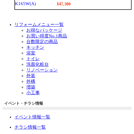
¥47,300
リフォームメニュー一覧
お得なパッケージ
お買い得度No.1商品
台数限定の商品
キッチン
浴室
トイレ
洗面化粧台
リノベーション
外装
外構
増築
小工事
イベント・チラシ情報
イベント情報一覧
チラシ情報一覧