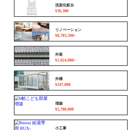
洗面化粧台
¥36,300
リノベーション
¥8,783,500~
外装
¥1,024,000~
外構
¥247,000
増築
¥2,780,000
小工事