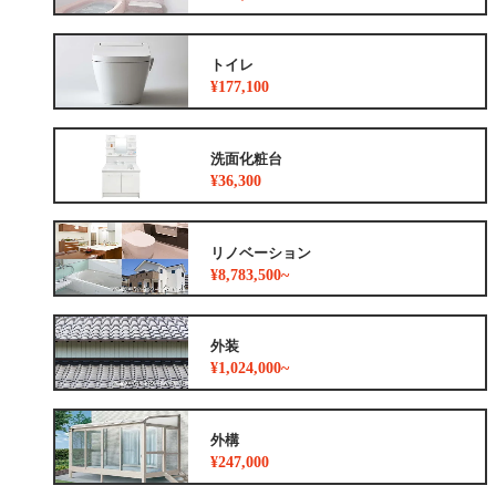
トイレ
¥177,100
洗面化粧台
¥36,300
リノベーション
¥8,783,500~
外装
¥1,024,000~
外構
¥247,000