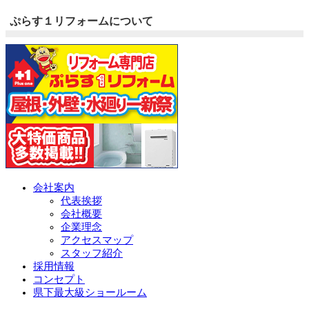
ぷらす１リフォームについて
会社案内
代表挨拶
会社概要
企業理念
アクセスマップ
スタッフ紹介
採用情報
コンセプト
県下最大級ショールーム