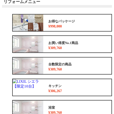
リフォームメニュー
お得なパッケージ
¥998,000
お買い得度No.1商品
¥309,760
台数限定の商品
¥309,760
キッチン
¥306,267
浴室
¥309,760