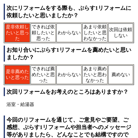
次にリフォームをする際も、ぷらす1リフォームに
依頼したいと思いましたか？
是非依頼し
できれば依
あまり依頼
次回は依頼
たいと思っ
頼したいと
わからない
したいと思
しない
た
思った
わなかった
お知り合いにぷらす1リフォームを薦めたいと思い
ましたか？
できれば薦
あまり薦め
是非薦めた
めたいと思
わからない
たいと思わ
薦めない
いと思った
った
なかった
次回リフォームをお考えのところはありますか？
浴室・給湯器
今回のリフォームを通じて、ご意見やご要望、ご
感想、ぷらす1リフォームや担当者へのメッセージ
等がありましたら、どんなことでも結構ですので