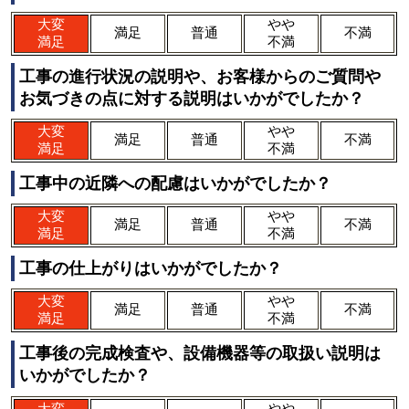
大変
やや
満足
普通
不満
満足
不満
工事の進行状況の説明や、お客様からのご質問や
お気づきの点に対する説明はいかがでしたか？
大変
やや
満足
普通
不満
満足
不満
工事中の近隣への配慮はいかがでしたか？
大変
やや
満足
普通
不満
満足
不満
工事の仕上がりはいかがでしたか？
大変
やや
満足
普通
不満
満足
不満
工事後の完成検査や、設備機器等の取扱い説明は
いかがでしたか？
大変
やや