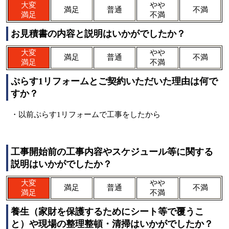
大変
やや
満足
普通
不満
満足
不満
お見積書の内容と説明はいかがでしたか？
大変
やや
満足
普通
不満
満足
不満
ぷらす1リフォームとご契約いただいた理由は何で
すか？
・以前ぷらす1リフォームで工事をしたから
工事開始前の工事内容やスケジュール等に関する
説明はいかがでしたか？
大変
やや
満足
普通
不満
満足
不満
養生（家財を保護するためにシート等で覆うこ
と）や現場の整理整頓・清掃はいかがでしたか？