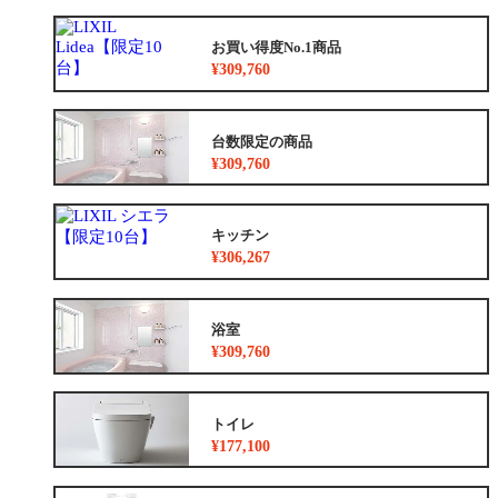
お買い得度No.1商品
¥309,760
台数限定の商品
¥309,760
キッチン
¥306,267
浴室
¥309,760
トイレ
¥177,100