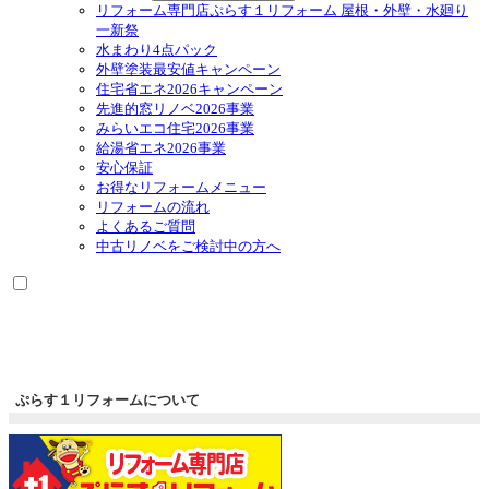
リフォーム専門店ぷらす１リフォーム 屋根・外壁・水廻り
一新祭
水まわり4点パック
外壁塗装最安値キャンペーン
住宅省エネ2026キャンペーン
先進的窓リノベ2026事業
みらいエコ住宅2026事業
給湯省エネ2026事業
安心保証
お得なリフォームメニュー
リフォームの流れ
よくあるご質問
中古リノベをご検討中の方へ
ぷらす１リフォームについて