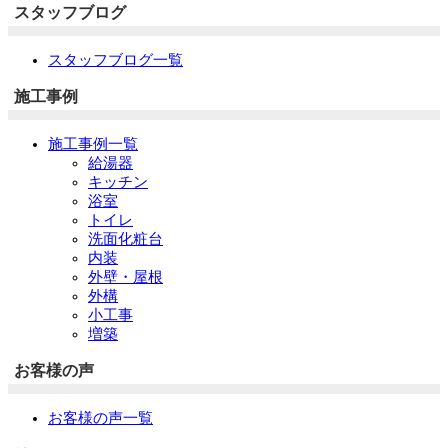
スタッフブログ
スタッフブログ一覧
施工事例
施工事例一覧
給湯器
キッチン
浴室
トイレ
洗面化粧台
内装
外壁・屋根
外構
小工事
増築
お客様の声
お客様の声一覧