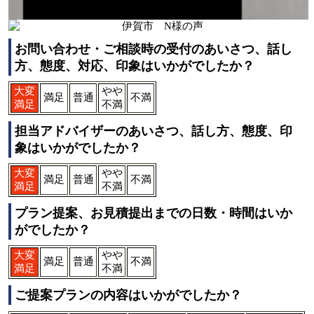
お問い合わせ・ご相談時の受付のあいさつ、話し
方、態度、対応、印象はいかがでしたか？
大変
やや
満足
普通
不満
満足
不満
担当アドバイザーのあいさつ、話し方、態度、印
象はいかがでしたか？
大変
やや
満足
普通
不満
満足
不満
プラン提案、お見積提出までの日数・時間はいか
がでしたか？
大変
やや
満足
普通
不満
満足
不満
ご提案プランの内容はいかがでしたか？