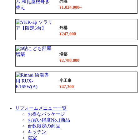
外装
¥1,024,000~
外構
¥247,000
増築
¥2,780,000
小工事
¥47,300
リフォームメニュー一覧
お得なパッケージ
お買い得度No.1商品
台数限定の商品
キッチン
浴室