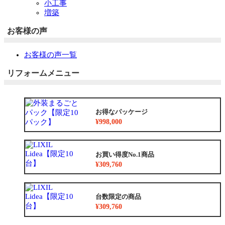
小工事
増築
お客様の声
お客様の声一覧
リフォームメニュー
お得なパッケージ
¥998,000
お買い得度No.1商品
¥309,760
台数限定の商品
¥309,760