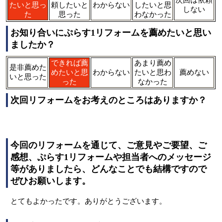
たいと思っ
頼したいと
わからない
したいと思
しない
た
思った
わなかった
お知り合いにぷらす1リフォームを薦めたいと思い
ましたか？
できれば薦
あまり薦め
是非薦めた
めたいと思
わからない
たいと思わ
薦めない
いと思った
った
なかった
次回リフォームをお考えのところはありますか？
今回のリフォームを通じて、ご意見やご要望、ご
感想、ぷらす1リフォームや担当者へのメッセージ
等がありましたら、どんなことでも結構ですので
ぜひお願いします。
とてもよかったです。ありがとうございます。