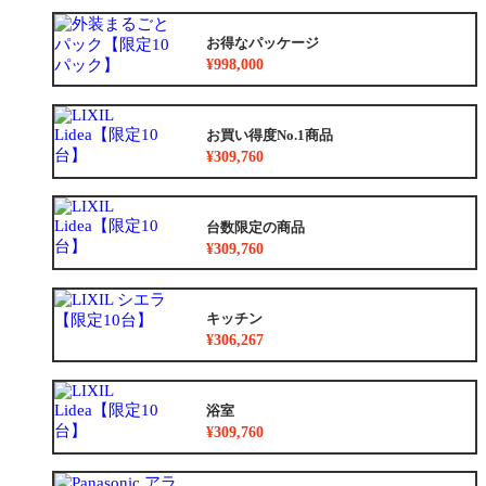
お得なパッケージ
¥998,000
お買い得度No.1商品
¥309,760
台数限定の商品
¥309,760
キッチン
¥306,267
浴室
¥309,760