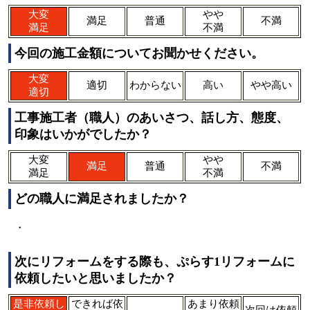
大変
やや
満足
普通
不満
満足
不満
今回の施工金額についてお聞かせください。
大変
適切
わからない
高い
やや高い
適切
工事施工者（職人）のあいさつ、話し方、態度、
印象はいかがでしたか？
大変
やや
満足
普通
不満
満足
不満
どの職人に満足されましたか？
・
次にリフォームをする際も、ぷらす1リフォームに
依頼したいと思いましたか？
是非依頼し
できれば依
あまり依頼
次回は依頼