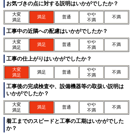
お気づきの点に対する説明はいかがでしたか？
大変
やや
満足
普通
不満
満足
不満
工事中の近隣への配慮はいかがでしたか？
大変
やや
満足
普通
不満
満足
不満
工事の仕上がりはいかがでしたか？
大変
やや
満足
普通
不満
満足
不満
工事後の完成検査や、設備機器等の取扱い説明は
いかがでしたか？
大変
やや
満足
普通
不満
満足
不満
着工までのスピードと工事の工期はいかがでした
か？