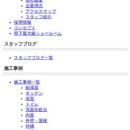
会社概要
企業理念
アクセスマップ
スタッフ紹介
採用情報
コンセプト
県下最大級ショールーム
スタッフブログ
スタッフブログ一覧
施工事例
施工事例一覧
給湯器
キッチン
浴室
トイレ
洗面化粧台
内装
外壁・屋根
外構