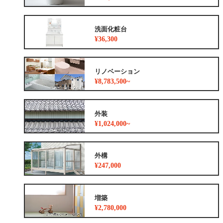
洗面化粧台
¥36,300
リノベーション
¥8,783,500~
外装
¥1,024,000~
外構
¥247,000
増築
¥2,780,000