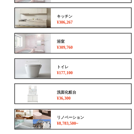
キッチン
¥306,267
浴室
¥309,760
トイレ
¥177,100
洗面化粧台
¥36,300
リノベーション
¥8,783,500~