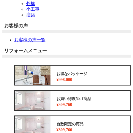
外構
小工事
増築
お客様の声
お客様の声一覧
リフォームメニュー
お得なパッケージ
¥998,000
お買い得度No.1商品
¥309,760
台数限定の商品
¥309,760