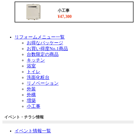
小工事
¥47,300
リフォームメニュー一覧
お得なパッケージ
お買い得度No.1商品
台数限定の商品
キッチン
浴室
トイレ
洗面化粧台
リノベーション
外装
外構
増築
小工事
イベント・チラシ情報
イベント情報一覧