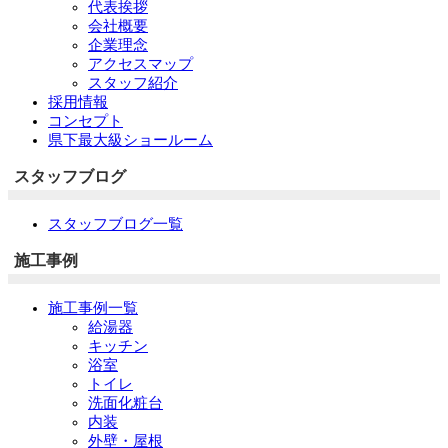
代表挨拶
会社概要
企業理念
アクセスマップ
スタッフ紹介
採用情報
コンセプト
県下最大級ショールーム
スタッフブログ
スタッフブログ一覧
施工事例
施工事例一覧
給湯器
キッチン
浴室
トイレ
洗面化粧台
内装
外壁・屋根