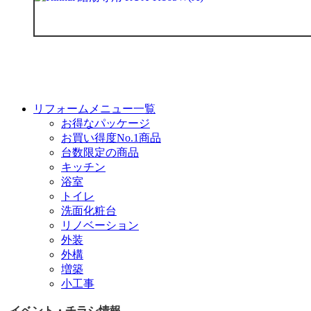
リフォームメニュー一覧
お得なパッケージ
お買い得度No.1商品
台数限定の商品
キッチン
浴室
トイレ
洗面化粧台
リノベーション
外装
外構
増築
小工事
イベント・チラシ情報