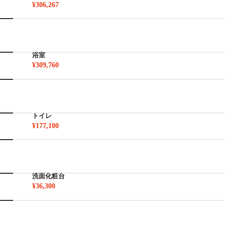
¥306,267
浴室
¥309,760
トイレ
¥177,100
洗面化粧台
¥36,300