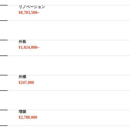
リノベーション
¥8,783,500~
外装
¥1,024,000~
外構
¥247,000
増築
¥2,780,000