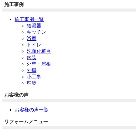
施工事例
施工事例一覧
給湯器
キッチン
浴室
トイレ
洗面化粧台
内装
外壁・屋根
外構
小工事
増築
お客様の声
お客様の声一覧
リフォームメニュー