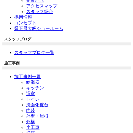
企業理念
アクセスマップ
スタッフ紹介
採用情報
コンセプト
県下最大級ショールーム
スタッフブログ
スタッフブログ一覧
施工事例
施工事例一覧
給湯器
キッチン
浴室
トイレ
洗面化粧台
内装
外壁・屋根
外構
小工事
増築