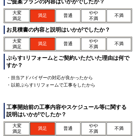
ご提案プランの内容はいかがでしたか？
大変
やや
満足
普通
不満
満足
不満
お見積書の内容と説明はいかがでしたか？
大変
やや
満足
普通
不満
満足
不満
ぷらす1リフォームとご契約いただいた理由は何で
すか？
・担当アドバイザーの対応が良かったから
・以前ぷらす1リフォームで工事をしたから
工事開始前の工事内容やスケジュール等に関する
説明はいかがでしたか？
大変
やや
満足
普通
不満
満足
不満