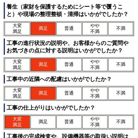
養生（家財を保護するためにシート等で覆うこ
と）や現場の整理整頓・清掃はいかがでしたか？
大変
やや
満足
普通
不満
満足
不満
工事の進行状況の説明や、お客様からのご質問や
お気づきの点に対する説明はいかがでしたか？
大変
やや
満足
普通
不満
満足
不満
工事中の近隣への配慮はいかがでしたか？
大変
やや
満足
普通
不満
満足
不満
工事の仕上がりはいかがでしたか？
大変
やや
満足
普通
不満
満足
不満
工事後の完成検査や、設備機器等の取扱い説明は