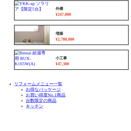
外構
¥247,000
増築
¥2,780,000
小工事
¥47,300
リフォームメニュー一覧
お得なパッケージ
お買い得度No.1商品
台数限定の商品
キッチン
浴室
トイレ
洗面化粧台
リノベーション