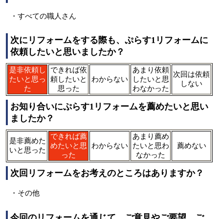
・すべての職人さん
次にリフォームをする際も、ぷらす1リフォームに
依頼したいと思いましたか？
是非依頼し
できれば依
あまり依頼
次回は依頼
たいと思っ
頼したいと
わからない
したいと思
しない
た
思った
わなかった
お知り合いにぷらす1リフォームを薦めたいと思い
ましたか？
できれば薦
あまり薦め
是非薦めた
めたいと思
わからない
たいと思わ
薦めない
いと思った
った
なかった
次回リフォームをお考えのところはありますか？
・その他
今回のリフォームを通じて、ご意見やご要望、ご