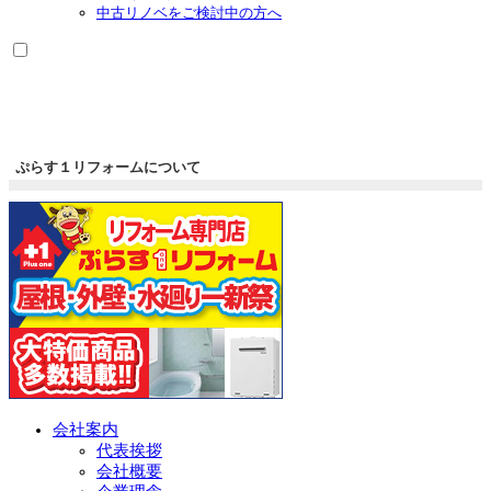
中古リノベをご検討中の方へ
ぷらす１リフォームについて
会社案内
代表挨拶
会社概要