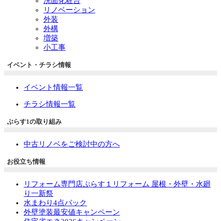
洗面化粧台
リノベーション
外装
外構
増築
小工事
イベント・チラシ情報
イベント情報一覧
チラシ情報一覧
ぷらす1の取り組み
中古リノベをご検討中の方へ
お役立ち情報
リフォーム専門店ぷらす１リフォーム 屋根・外壁・水廻
り一新祭
水まわり4点パック
外壁塗装最安値キャンペーン