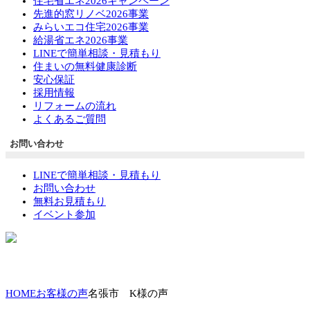
住宅省エネ2026キャンペーン
先進的窓リノベ2026事業
みらいエコ住宅2026事業
給湯省エネ2026事業
LINEで簡単相談・見積もり
住まいの無料健康診断
安心保証
採用情報
リフォームの流れ
よくあるご質問
お問い合わせ
LINEで簡単相談・見積もり
お問い合わせ
無料お見積もり
イベント参加
HOME
お客様の声
名張市 K様の声