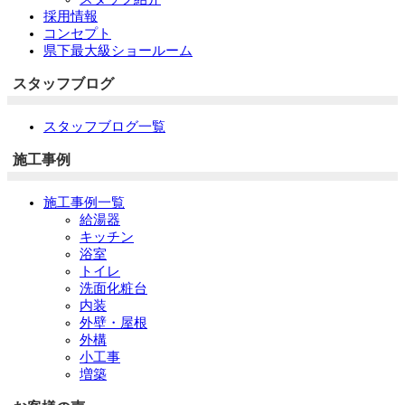
採用情報
コンセプト
県下最大級ショールーム
スタッフブログ
スタッフブログ一覧
施工事例
施工事例一覧
給湯器
キッチン
浴室
トイレ
洗面化粧台
内装
外壁・屋根
外構
小工事
増築