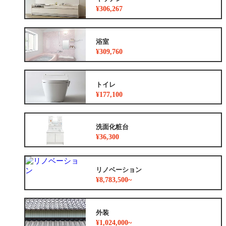
¥306,267
浴室
¥309,760
トイレ
¥177,100
洗面化粧台
¥36,300
リノベーション
¥8,783,500~
外装
¥1,024,000~