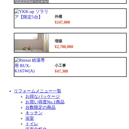
外構
¥247,000
増築
¥2,780,000
小工事
¥47,300
リフォームメニュー一覧
お得なパッケージ
お買い得度No.1商品
台数限定の商品
キッチン
浴室
トイレ