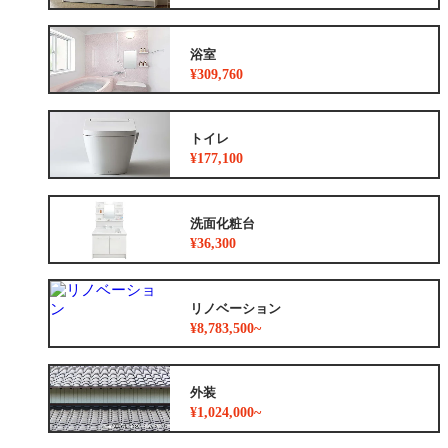
浴室
¥309,760
トイレ
¥177,100
洗面化粧台
¥36,300
リノベーション
¥8,783,500~
外装
¥1,024,000~