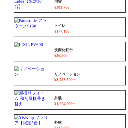
浴室
¥309,760
トイレ
¥177,100
洗面化粧台
¥36,300
リノベーション
¥8,783,500~
外装
¥1,024,000~
外構