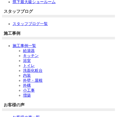
県下最大級ショールーム
スタッフブログ
スタッフブログ一覧
施工事例
施工事例一覧
給湯器
キッチン
浴室
トイレ
洗面化粧台
内装
外壁・屋根
外構
小工事
増築
お客様の声