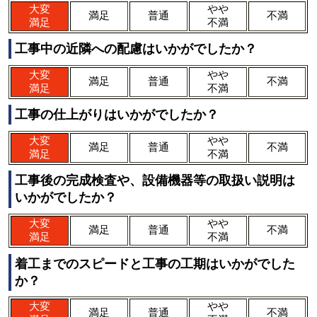
大変
やや
満足
普通
不満
満足
不満
工事中の近隣への配慮はいかがでしたか？
大変
やや
満足
普通
不満
満足
不満
工事の仕上がりはいかがでしたか？
大変
やや
満足
普通
不満
満足
不満
工事後の完成検査や、設備機器等の取扱い説明は
いかがでしたか？
大変
やや
満足
普通
不満
満足
不満
着工までのスピードと工事の工期はいかがでした
か？
大変
やや
満足
普通
不満