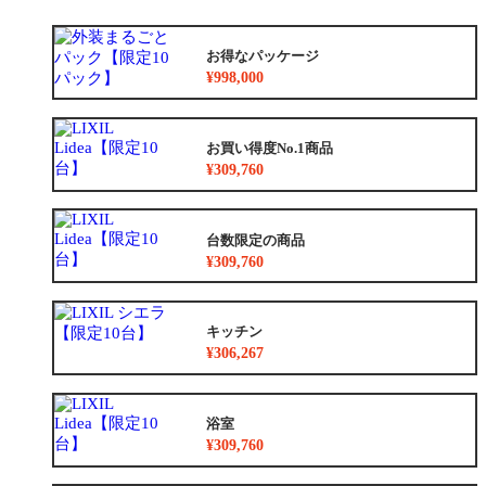
お得なパッケージ
¥998,000
お買い得度No.1商品
¥309,760
台数限定の商品
¥309,760
キッチン
¥306,267
浴室
¥309,760