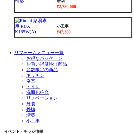
増築
¥2,780,000
小工事
¥47,300
リフォームメニュー一覧
お得なパッケージ
お買い得度No.1商品
台数限定の商品
キッチン
浴室
トイレ
洗面化粧台
リノベーション
外装
外構
増築
小工事
イベント・チラシ情報