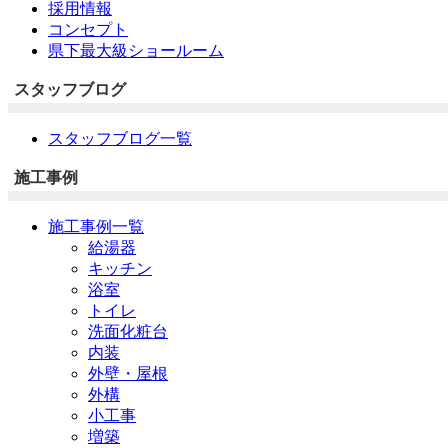
採用情報
コンセプト
県下最大級ショールーム
スタッフブログ
スタッフブログ一覧
施工事例
施工事例一覧
給湯器
キッチン
浴室
トイレ
洗面化粧台
内装
外壁・屋根
外構
小工事
増築