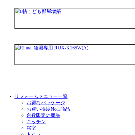
リフォームメニュー一覧
お得なパッケージ
お買い得度No.1商品
台数限定の商品
キッチン
浴室
トイレ