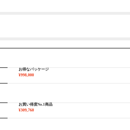
お得なパッケージ
¥998,000
お買い得度No.1商品
¥309,760