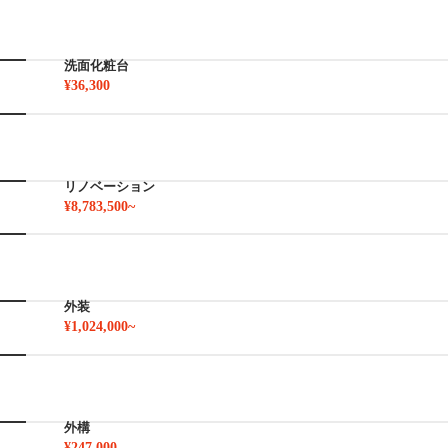
洗面化粧台
¥36,300
リノベーション
¥8,783,500~
外装
¥1,024,000~
外構
¥247,000