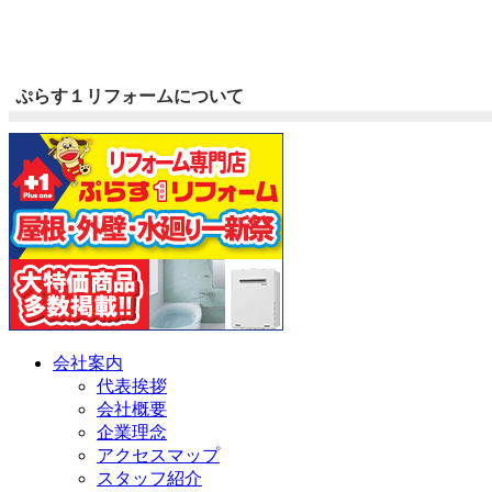
ぷらす１リフォームについて
会社案内
代表挨拶
会社概要
企業理念
アクセスマップ
スタッフ紹介