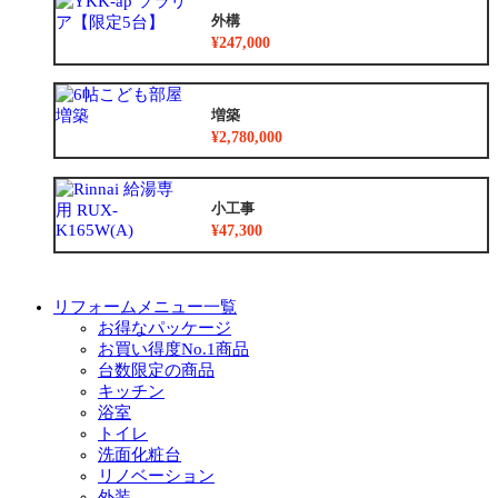
外構
¥247,000
増築
¥2,780,000
小工事
¥47,300
リフォームメニュー一覧
お得なパッケージ
お買い得度No.1商品
台数限定の商品
キッチン
浴室
トイレ
洗面化粧台
リノベーション
外装