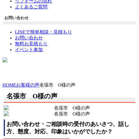
リフォームの流れ
よくあるご質問
お問い合わせ
LINEで簡単相談・見積もり
お問い合わせ
無料お見積もり
イベント参加
HOME
お客様の声
名張市 O様の声
名張市 O様の声
お問い合わせ・ご相談時の受付のあいさつ、話し
方、態度、対応、印象はいかがでしたか？