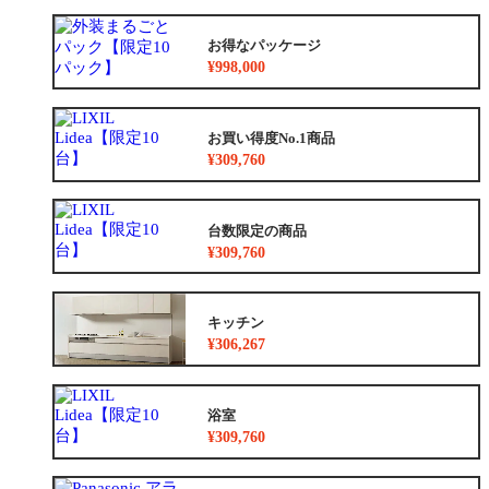
お得なパッケージ
¥998,000
お買い得度No.1商品
¥309,760
台数限定の商品
¥309,760
キッチン
¥306,267
浴室
¥309,760