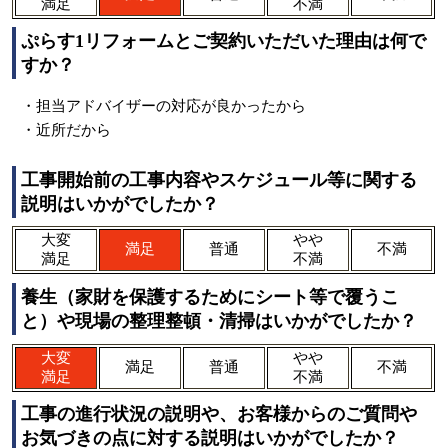
満足
不満
ぷらす1リフォームとご契約いただいた理由は何で
すか？
・担当アドバイザーの対応が良かったから
・近所だから
工事開始前の工事内容やスケジュール等に関する
説明はいかがでしたか？
大変
やや
満足
普通
不満
満足
不満
養生（家財を保護するためにシート等で覆うこ
と）や現場の整理整頓・清掃はいかがでしたか？
大変
やや
満足
普通
不満
満足
不満
工事の進行状況の説明や、お客様からのご質問や
お気づきの点に対する説明はいかがでしたか？