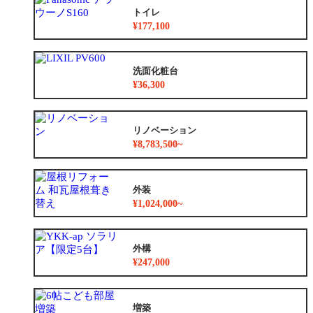
トイレ
¥177,100
洗面化粧台
¥36,300
リノベーション
¥8,783,500~
外装
¥1,024,000~
外構
¥247,000
増築