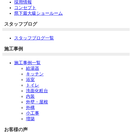
採用情報
コンセプト
県下最大級ショールーム
スタッフブログ
スタッフブログ一覧
施工事例
施工事例一覧
給湯器
キッチン
浴室
トイレ
洗面化粧台
内装
外壁・屋根
外構
小工事
増築
お客様の声