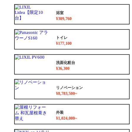
浴室
¥309,760
トイレ
¥177,100
洗面化粧台
¥36,300
リノベーション
¥8,783,500~
外装
¥1,024,000~