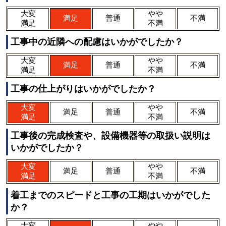
大変
やや
満足
普通
不満
満足
不満
工事中の近隣への配慮はいかがでしたか？
大変
やや
満足
普通
不満
満足
不満
工事の仕上がりはいかがでしたか？
大変
やや
満足
普通
不満
満足
不満
工事後の完成検査や、設備機器等の取扱い説明は
いかがでしたか？
大変
やや
満足
普通
不満
満足
不満
着工までのスピードと工事の工期はいかがでした
か？
大変
やや