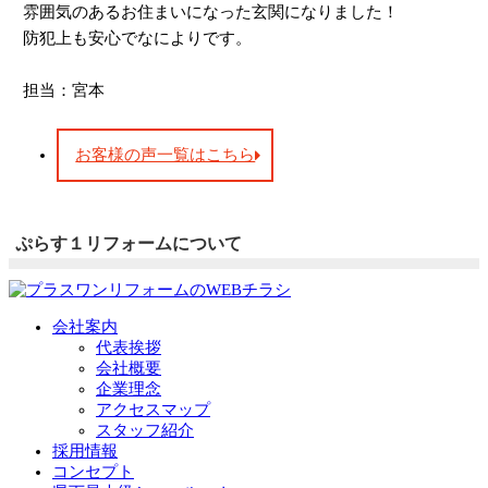
雰囲気のあるお住まいになった玄関になりました！
防犯上も安心でなによりです。
担当：宮本
お客様の声一覧はこちら
ぷらす１リフォームについて
会社案内
代表挨拶
会社概要
企業理念
アクセスマップ
スタッフ紹介
採用情報
コンセプト