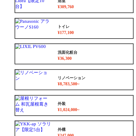
浴室
¥309,760
トイレ
¥177,100
洗面化粧台
¥36,300
リノベーション
¥8,783,500~
外装
¥1,024,000~
外構
¥247,000