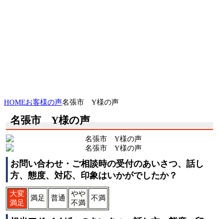
HOME
お客様の声
名張市 Y様の声
名張市 Y様の声
お問い合わせ・ご相談時の受付のあいさつ、話し
方、態度、対応、印象はいかがでしたか？
大変
やや
満足
普通
不満
満足
不満