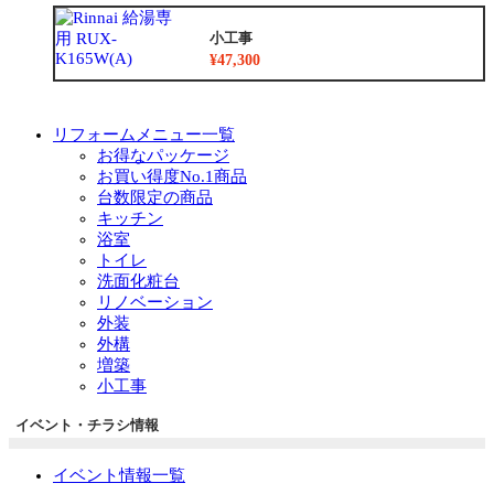
小工事
¥47,300
リフォームメニュー一覧
お得なパッケージ
お買い得度No.1商品
台数限定の商品
キッチン
浴室
トイレ
洗面化粧台
リノベーション
外装
外構
増築
小工事
イベント・チラシ情報
イベント情報一覧