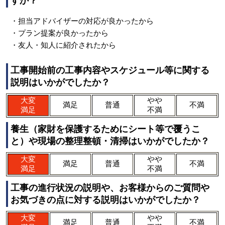
すか？
・担当アドバイザーの対応が良かったから
・プラン提案が良かったから
・友人・知人に紹介されたから
工事開始前の工事内容やスケジュール等に関する
説明はいかがでしたか？
大変
やや
満足
普通
不満
満足
不満
養生（家財を保護するためにシート等で覆うこ
と）や現場の整理整頓・清掃はいかがでしたか？
大変
やや
満足
普通
不満
満足
不満
工事の進行状況の説明や、お客様からのご質問や
お気づきの点に対する説明はいかがでしたか？
大変
やや
満足
普通
不満