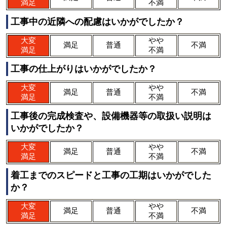
満足
不満
工事中の近隣への配慮はいかがでしたか？
大変
やや
満足
普通
不満
満足
不満
工事の仕上がりはいかがでしたか？
大変
やや
満足
普通
不満
満足
不満
工事後の完成検査や、設備機器等の取扱い説明は
いかがでしたか？
大変
やや
満足
普通
不満
満足
不満
着工までのスピードと工事の工期はいかがでした
か？
大変
やや
満足
普通
不満
満足
不満