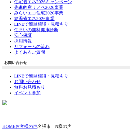
住宅省エネ2026キャンペーン
先進的窓リノベ2026事業
みらいエコ住宅2026事業
給湯省エネ2026事業
LINEで簡単相談・見積もり
住まいの無料健康診断
安心保証
採用情報
リフォームの流れ
よくあるご質問
お問い合わせ
LINEで簡単相談・見積もり
お問い合わせ
無料お見積もり
イベント参加
HOME
お客様の声
名張市 N様の声