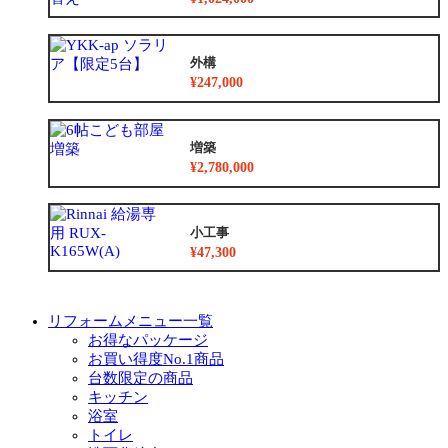
外構
¥247,000
増築
¥2,780,000
小工事
¥47,300
リフォームメニュー一覧
お得なパッケージ
お買い得度No.1商品
台数限定の商品
キッチン
浴室
トイレ