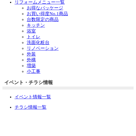
リフォームメニュー一覧
お得なパッケージ
お買い得度No.1商品
台数限定の商品
キッチン
浴室
トイレ
洗面化粧台
リノベーション
外装
外構
増築
小工事
イベント・チラシ情報
イベント情報一覧
チラシ情報一覧
ぷらす1の取り組み
中古リノベをご検討中の方へ