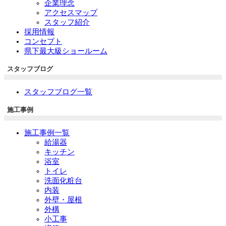
企業理念
アクセスマップ
スタッフ紹介
採用情報
コンセプト
県下最大級ショールーム
スタッフブログ
スタッフブログ一覧
施工事例
施工事例一覧
給湯器
キッチン
浴室
トイレ
洗面化粧台
内装
外壁・屋根
外構
小工事