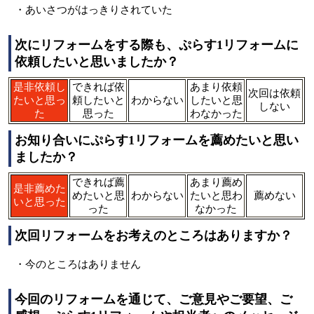
・あいさつがはっきりされていた
次にリフォームをする際も、ぷらす1リフォームに
依頼したいと思いましたか？
是非依頼し
できれば依
あまり依頼
次回は依頼
たいと思っ
頼したいと
わからない
したいと思
しない
た
思った
わなかった
お知り合いにぷらす1リフォームを薦めたいと思い
ましたか？
できれば薦
あまり薦め
是非薦めた
めたいと思
わからない
たいと思わ
薦めない
いと思った
った
なかった
次回リフォームをお考えのところはありますか？
・今のところはありません
今回のリフォームを通じて、ご意見やご要望、ご