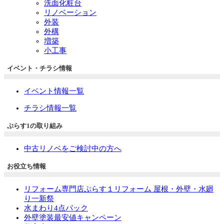
洗面化粧台
リノベーション
外装
外構
増築
小工事
イベント・チラシ情報
イベント情報一覧
チラシ情報一覧
ぷらす1の取り組み
中古リノベをご検討中の方へ
お役立ち情報
リフォーム専門店ぷらす１リフォーム 屋根・外壁・水廻
り一新祭
水まわり4点パック
外壁塗装最安値キャンペーン