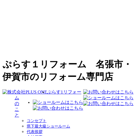
ぷらす１リフォーム 名張市・
伊賀市のリフォーム専門店
ぷらす1リフォー
ム
の
こ
と
コンセプト
県下最大級ショールーム
代表挨拶