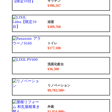
キッチン
¥306,267
浴室
¥309,760
トイレ
¥177,100
洗面化粧台
¥36,300
リノベーション
¥8,783,500~
外装
¥1,024,000~