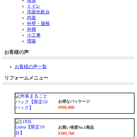
浴室
トイレ
洗面化粧台
内装
外壁・屋根
外構
小工事
増築
お客様の声
お客様の声一覧
リフォームメニュー
お得なパッケージ
¥998,000
お買い得度No.1商品
¥309,760