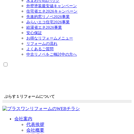
水まわり4点パック
外壁塗装最安値キャンペーン
住宅省エネ2026キャンペーン
先進的窓リノベ2026事業
みらいエコ住宅2026事業
給湯省エネ2026事業
安心保証
お得なリフォームメニュー
リフォームの流れ
よくあるご質問
中古リノベをご検討中の方へ
ぷらす１リフォームについて
会社案内
代表挨拶
会社概要