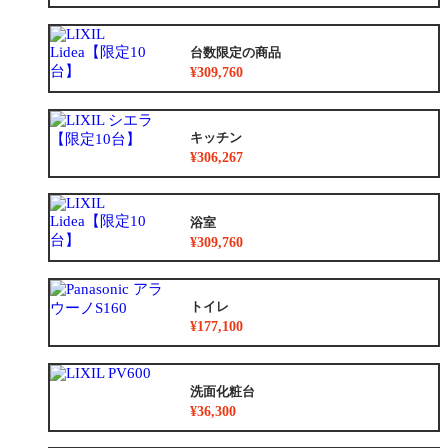
台数限定の商品
¥309,760
キッチン
¥306,267
浴室
¥309,760
トイレ
¥177,100
洗面化粧台
¥36,300