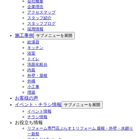
会社概要
企業理念
アクセスマップ
スタッフ紹介
スタッフブログ
採用情報
施工事例
サブメニューを展開
給湯器
キッチン
浴室
トイレ
洗面化粧台
内装
外壁・屋根
外構
小工事
増築
お客様の声
イベント・チラシ情報
サブメニューを展開
イベント情報
チラシ情報
お役立ち情報
リフォーム専門店ぷらす１リフォーム 屋根・外壁・水廻り
一新祭