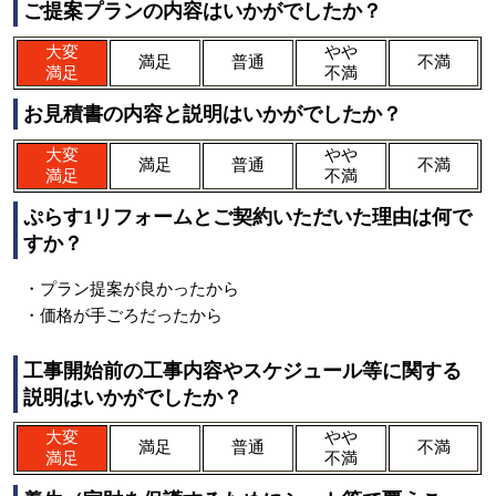
ご提案プランの内容はいかがでしたか？
大変
やや
満足
普通
不満
満足
不満
お見積書の内容と説明はいかがでしたか？
大変
やや
満足
普通
不満
満足
不満
ぷらす1リフォームとご契約いただいた理由は何で
すか？
・プラン提案が良かったから
・価格が手ごろだったから
工事開始前の工事内容やスケジュール等に関する
説明はいかがでしたか？
大変
やや
満足
普通
不満
満足
不満