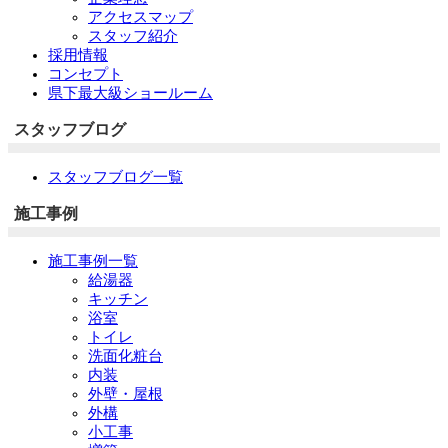
アクセスマップ
スタッフ紹介
採用情報
コンセプト
県下最大級ショールーム
スタッフブログ
スタッフブログ一覧
施工事例
施工事例一覧
給湯器
キッチン
浴室
トイレ
洗面化粧台
内装
外壁・屋根
外構
小工事