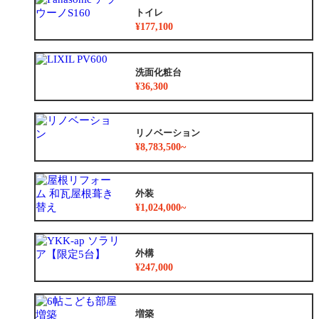
トイレ
¥177,100
洗面化粧台
¥36,300
リノベーション
¥8,783,500~
外装
¥1,024,000~
外構
¥247,000
増築