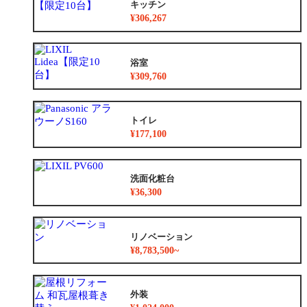
キッチン
¥306,267
浴室
¥309,760
トイレ
¥177,100
洗面化粧台
¥36,300
リノベーション
¥8,783,500~
外装