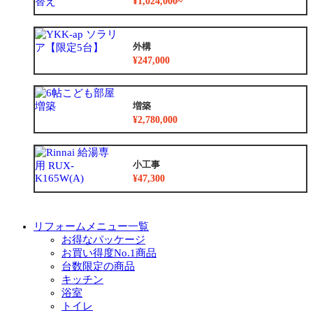
¥1,024,000~
外構
¥247,000
増築
¥2,780,000
小工事
¥47,300
リフォームメニュー一覧
お得なパッケージ
お買い得度No.1商品
台数限定の商品
キッチン
浴室
トイレ