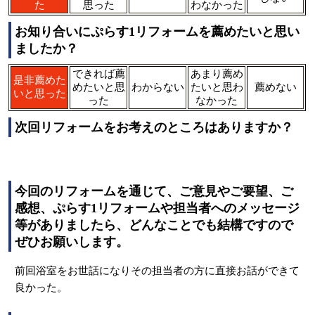
た
思った
わなかった
お知り合いにぷらす1リフォームを薦めたいと思い
ましたか？
できれば薦
あまり薦め
是非薦めた
めたいと思
わからない
たいと思わ
薦めない
いと思った
った
なかった
次回リフォームをお考えのところはありますか？
今回のリフォームを通じて、ご意見やご要望、ご
感想、ぷらす1リフォームや担当者へのメッセージ
等がありましたら、どんなことでも結構ですので
ぜひお願いします。
前回浴室をお世話になりその担当者の方に直接お話ができて
良かった。