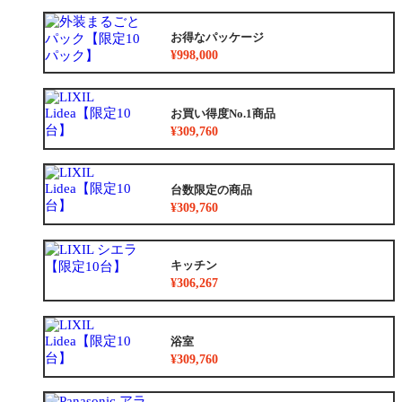
お得なパッケージ
¥998,000
お買い得度No.1商品
¥309,760
台数限定の商品
¥309,760
キッチン
¥306,267
浴室
¥309,760