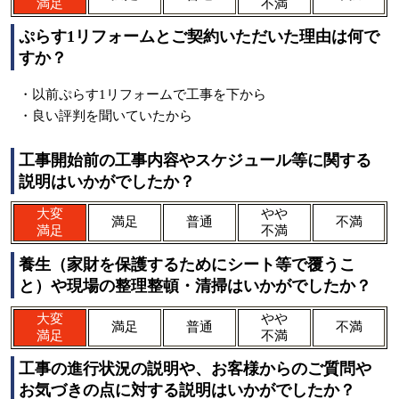
満足
不満
ぷらす1リフォームとご契約いただいた理由は何で
すか？
・以前ぷらす1リフォームで工事を下から
・良い評判を聞いていたから
工事開始前の工事内容やスケジュール等に関する
説明はいかがでしたか？
大変
やや
満足
普通
不満
満足
不満
養生（家財を保護するためにシート等で覆うこ
と）や現場の整理整頓・清掃はいかがでしたか？
大変
やや
満足
普通
不満
満足
不満
工事の進行状況の説明や、お客様からのご質問や
お気づきの点に対する説明はいかがでしたか？