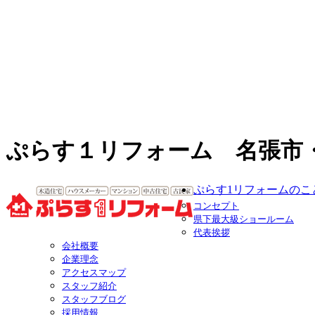
ぷらす１リフォーム 名張市
ぷらす1リフォームのこ
コンセプト
県下最大級ショールーム
代表挨拶
会社概要
企業理念
アクセスマップ
スタッフ紹介
スタッフブログ
採用情報