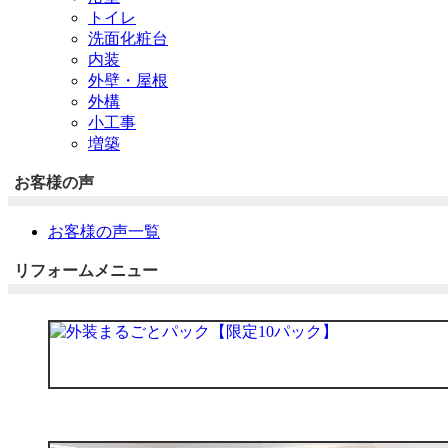
トイレ
洗面化粧台
内装
外壁・屋根
外構
小工事
増築
お客様の声
お客様の声一覧
リフォームメニュー