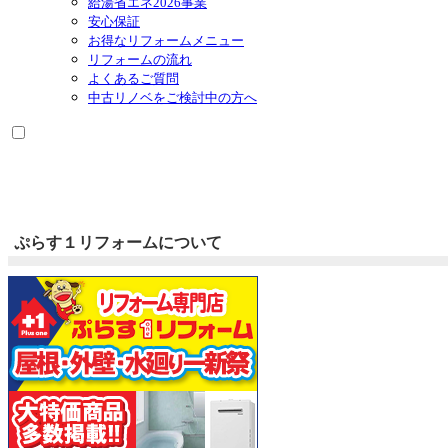
給湯省エネ2026事業
安心保証
お得なリフォームメニュー
リフォームの流れ
よくあるご質問
中古リノベをご検討中の方へ
ぷらす１リフォームについて