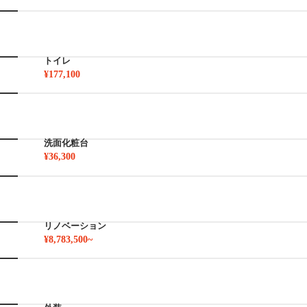
トイレ
¥177,100
洗面化粧台
¥36,300
リノベーション
¥8,783,500~