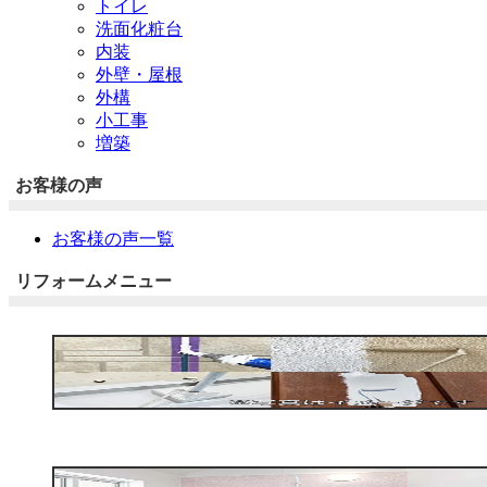
トイレ
洗面化粧台
内装
外壁・屋根
外構
小工事
増築
お客様の声
お客様の声一覧
リフォームメニュー