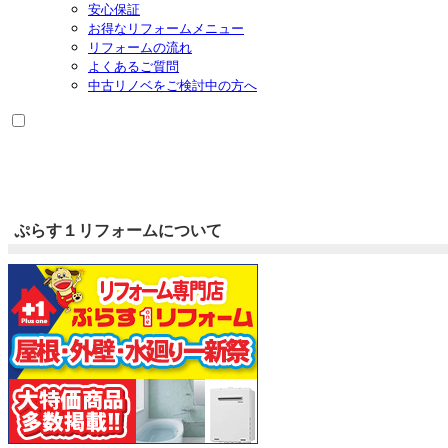
安心保証
開
お得なリフォームメニュー
リフォームの流れ
よくあるご質問
中古リノベをご検討中の方へ
ぷらす１リフォームについて