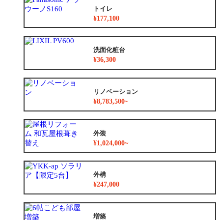
トイレ
¥177,100
洗面化粧台
¥36,300
リノベーション
¥8,783,500~
外装
¥1,024,000~
外構
¥247,000
増築