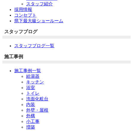
スタッフ紹介
採用情報
コンセプト
県下最大級ショールーム
スタッフブログ
スタッフブログ一覧
施工事例
施工事例一覧
給湯器
キッチン
浴室
トイレ
洗面化粧台
内装
外壁・屋根
外構
小工事
増築