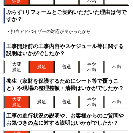
満足
不満
ぷらす1リフォームとご契約いただいた理由は何で
すか？
・担当アドバイザーの対応が良かったから
工事開始前の工事内容やスケジュール等に関する
説明はいかがでしたか？
大変
やや
満足
普通
不満
満足
不満
養生（家財を保護するためにシート等で覆うこ
と）や現場の整理整頓・清掃はいかがでしたか？
大変
やや
満足
普通
不満
満足
不満
工事の進行状況の説明や、お客様からのご質問や
お気づきの点に対する説明はいかがでしたか？