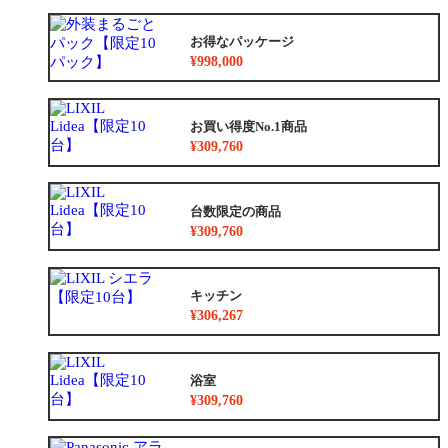
お得なパッケージ
¥998,000
お買い得度No.1商品
¥309,760
台数限定の商品
¥309,760
キッチン
¥306,267
浴室
¥309,760