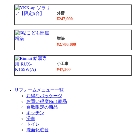
外構
¥247,000
増築
¥2,780,000
小工事
¥47,300
リフォームメニュー一覧
お得なパッケージ
お買い得度No.1商品
台数限定の商品
キッチン
浴室
トイレ
洗面化粧台