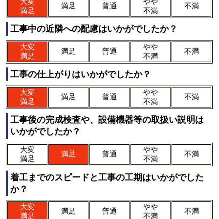
大変
やや
満足
普通
不満
満足
不満
工事中の近隣への配慮はいかがでしたか？
大変
やや
満足
普通
不満
満足
不満
工事の仕上がりはいかがでしたか？
大変
やや
満足
普通
不満
満足
不満
工事後の完成検査や、設備機器等の取扱い説明は
いかがでしたか？
大変
やや
満足
普通
不満
満足
不満
着工までのスピードと工事の工期はいかがでした
か？
大変
やや
満足
普通
不満
満足
不満