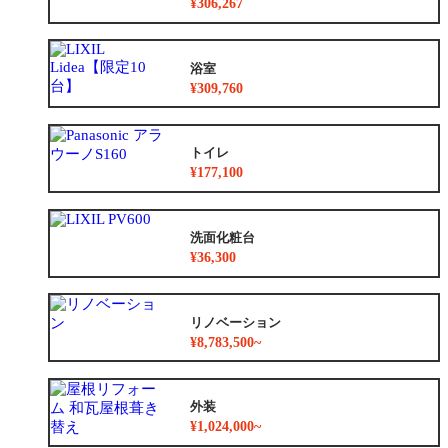
¥306,267
浴室
¥309,760
トイレ
¥177,100
洗面化粧台
¥36,300
リノベーション
¥8,783,500~
外装
¥1,024,000~