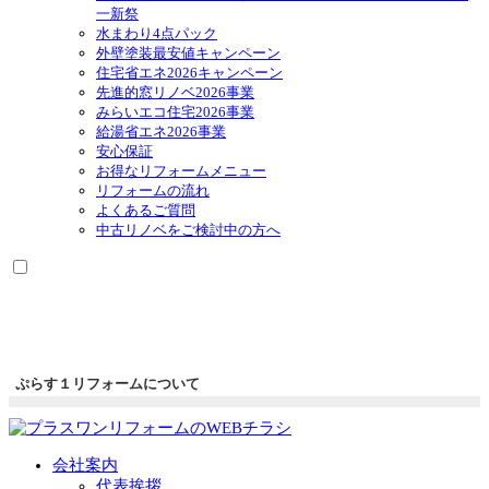
一新祭
水まわり4点パック
外壁塗装最安値キャンペーン
住宅省エネ2026キャンペーン
先進的窓リノベ2026事業
みらいエコ住宅2026事業
給湯省エネ2026事業
安心保証
お得なリフォームメニュー
リフォームの流れ
よくあるご質問
中古リノベをご検討中の方へ
ぷらす１リフォームについて
会社案内
代表挨拶