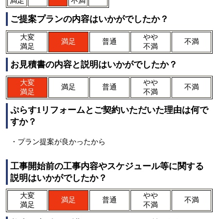
満足
不満
ご提案プランの内容はいかがでしたか？
大変
やや
満足
普通
不満
満足
不満
お見積書の内容と説明はいかがでしたか？
大変
やや
満足
普通
不満
満足
不満
ぷらす1リフォームとご契約いただいた理由は何で
すか？
・プラン提案が良かったから
工事開始前の工事内容やスケジュール等に関する
説明はいかがでしたか？
大変
やや
満足
普通
不満
満足
不満