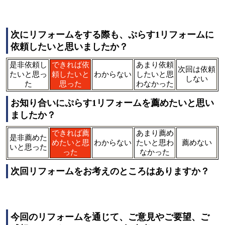
次にリフォームをする際も、ぷらす1リフォームに
依頼したいと思いましたか？
是非依頼し
できれば依
あまり依頼
次回は依頼
たいと思っ
頼したいと
わからない
したいと思
しない
た
思った
わなかった
お知り合いにぷらす1リフォームを薦めたいと思い
ましたか？
できれば薦
あまり薦め
是非薦めた
めたいと思
わからない
たいと思わ
薦めない
いと思った
った
なかった
次回リフォームをお考えのところはありますか？
今回のリフォームを通じて、ご意見やご要望、ご