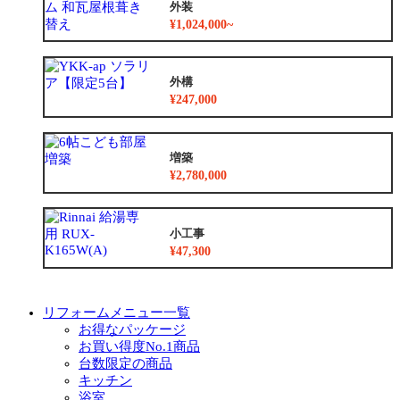
外装
¥1,024,000~
外構
¥247,000
増築
¥2,780,000
小工事
¥47,300
リフォームメニュー一覧
お得なパッケージ
お買い得度No.1商品
台数限定の商品
キッチン
浴室