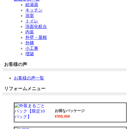
給湯器
キッチン
浴室
トイレ
洗面化粧台
内装
外壁・屋根
外構
小工事
増築
お客様の声
お客様の声一覧
リフォームメニュー
お得なパッケージ
¥998,000