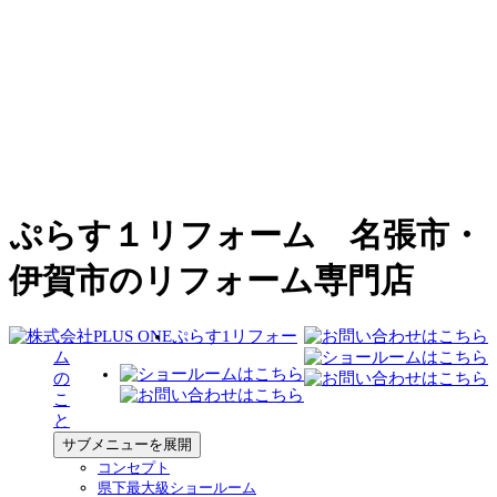
ぷらす１リフォーム 名張市・
伊賀市のリフォーム専門店
ぷらす1リフォー
ム
の
こ
と
サブメニューを展開
コンセプト
県下最大級ショールーム