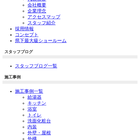
会社概要
企業理念
アクセスマップ
スタッフ紹介
採用情報
コンセプト
県下最大級ショールーム
スタッフブログ
スタッフブログ一覧
施工事例
施工事例一覧
給湯器
キッチン
浴室
トイレ
洗面化粧台
内装
外壁・屋根
外構