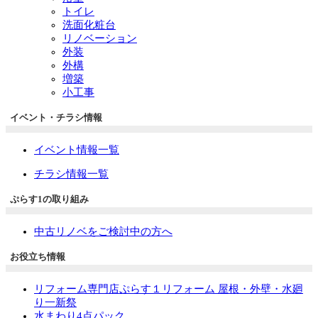
トイレ
洗面化粧台
リノベーション
外装
外構
増築
小工事
イベント・チラシ情報
イベント情報一覧
チラシ情報一覧
ぷらす1の取り組み
中古リノベをご検討中の方へ
お役立ち情報
リフォーム専門店ぷらす１リフォーム 屋根・外壁・水廻
り一新祭
水まわり4点パック