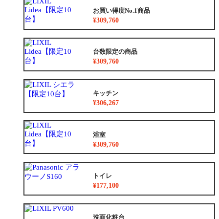
お買い得度No.1商品
¥309,760
台数限定の商品
¥309,760
キッチン
¥306,267
浴室
¥309,760
トイレ
¥177,100
洗面化粧台