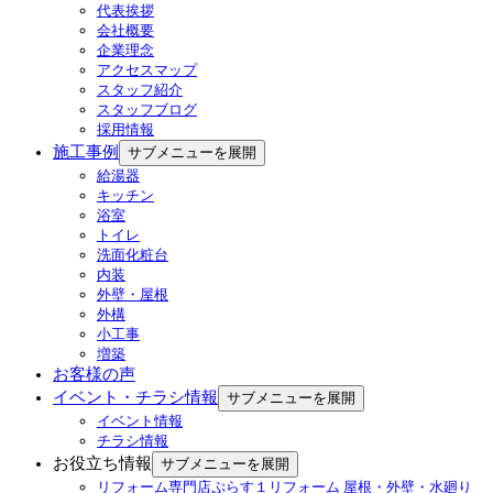
代表挨拶
会社概要
企業理念
アクセスマップ
スタッフ紹介
スタッフブログ
採用情報
施工事例
サブメニューを展開
給湯器
キッチン
浴室
トイレ
洗面化粧台
内装
外壁・屋根
外構
小工事
増築
お客様の声
イベント・チラシ情報
サブメニューを展開
イベント情報
チラシ情報
お役立ち情報
サブメニューを展開
リフォーム専門店ぷらす１リフォーム 屋根・外壁・水廻り