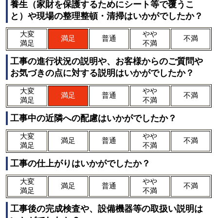
養生（家財を保護するためにシート等で覆うこ
と）や現場の整理整頓・清掃はいかがでしたか？
大変
やや
満足
普通
不満
満足
不満
工事の進行状況の説明や、お客様からのご質問や
お気づきの点に対する説明はいかがでしたか？
大変
やや
満足
普通
不満
満足
不満
工事中の近隣への配慮はいかがでしたか？
大変
やや
満足
普通
不満
満足
不満
工事の仕上がりはいかがでしたか？
大変
やや
満足
普通
不満
満足
不満
工事後の完成検査や、設備機器等の取扱い説明は