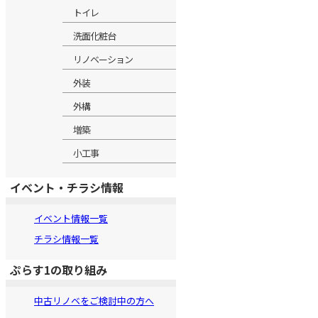
トイレ
洗面化粧台
リノベーション
外装
外構
増築
小工事
イベント・チラシ情報
イベント情報一覧
チラシ情報一覧
ぷらす1の取り組み
中古リノベをご検討中の方へ