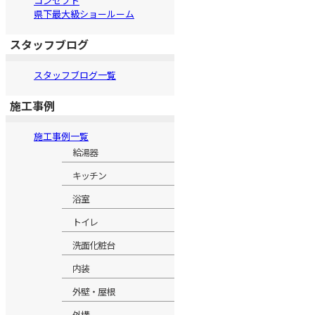
コンセプト
県下最大級ショールーム
スタッフブログ
スタッフブログ一覧
施工事例
施工事例一覧
給湯器
キッチン
浴室
トイレ
洗面化粧台
内装
外壁・屋根
外構