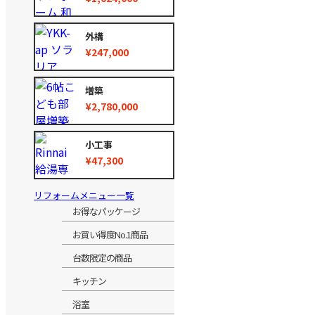
外構
¥247,000
増築
¥2,780,000
小工事
¥47,300
リフォームメニュー一覧
お得なパッケージ
お買い得度No.1商品
台数限定の商品
キッチン
浴室