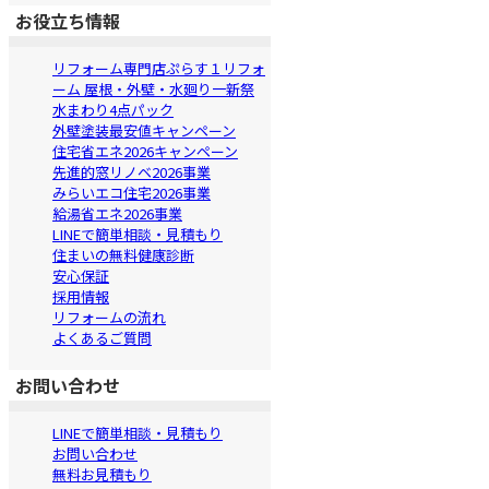
お役立ち情報
リフォーム専門店ぷらす１リフォ
ーム 屋根・外壁・水廻り一新祭
水まわり4点パック
外壁塗装最安値キャンペーン
住宅省エネ2026キャンペーン
先進的窓リノベ2026事業
みらいエコ住宅2026事業
給湯省エネ2026事業
LINEで簡単相談・見積もり
住まいの無料健康診断
安心保証
採用情報
リフォームの流れ
よくあるご質問
お問い合わせ
LINEで簡単相談・見積もり
お問い合わせ
無料お見積もり