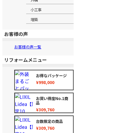
小工事
増築
お客様の声
お客様の声一覧
リフォームメニュー
お得なパッケージ
¥998,000
お買い得度No.1商
品
¥309,760
台数限定の商品
¥309,760