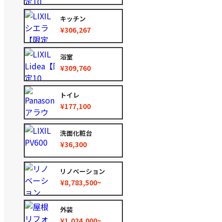
キッチン
¥306,267
浴室
¥309,760
トイレ
¥177,100
洗面化粧台
¥36,300
リノベーション
¥8,783,500~
外装
¥1,024,000~