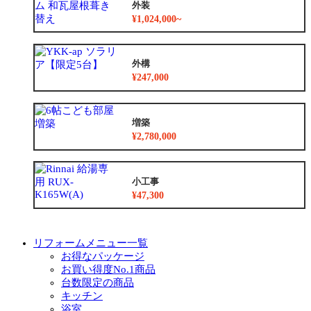
外装
¥1,024,000~
外構
¥247,000
増築
¥2,780,000
小工事
¥47,300
リフォームメニュー一覧
お得なパッケージ
お買い得度No.1商品
台数限定の商品
キッチン
浴室