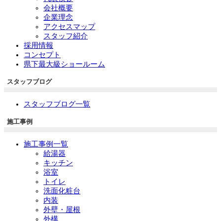
会社概要
企業理念
アクセスマップ
スタッフ紹介
採用情報
コンセプト
県下最大級ショールーム
スタッフブログ
スタッフブログ一覧
施工事例
施工事例一覧
給湯器
キッチン
浴室
トイレ
洗面化粧台
内装
外壁・屋根
外構