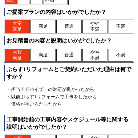
満足
不満
ご提案プランの内容はいかがでしたか？
大変
やや
満足
普通
不満
満足
不満
お見積書の内容と説明はいかがでしたか？
大変
やや
満足
普通
不満
満足
不満
ぷらす1リフォームとご契約いただいた理由は何で
すか？
・担当アドバイザーの対応が良かったから
・以前ぷらす1リフォームで工事をしたから
・価格が手ごろだったから
工事開始前の工事内容やスケジュール等に関する
説明はいかがでしたか？