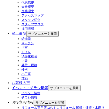
代表挨拶
会社概要
企業理念
アクセスマップ
スタッフ紹介
スタッフブログ
採用情報
施工事例
サブメニューを展開
給湯器
キッチン
浴室
トイレ
洗面化粧台
内装
外壁・屋根
外構
小工事
増築
お客様の声
イベント・チラシ情報
サブメニューを展開
イベント情報
チラシ情報
お役立ち情報
サブメニューを展開
リフォーム専門店ぷらす１リフォーム 屋根・外壁・水廻り