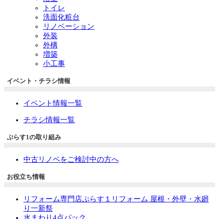
トイレ
洗面化粧台
リノベーション
外装
外構
増築
小工事
イベント・チラシ情報
イベント情報一覧
チラシ情報一覧
ぷらす1の取り組み
中古リノベをご検討中の方へ
お役立ち情報
リフォーム専門店ぷらす１リフォーム 屋根・外壁・水廻
り一新祭
水まわり4点パック