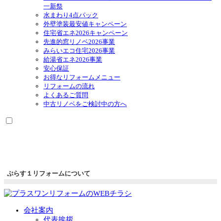
一新祭
水まわり4点パック
外壁塗装最安値キャンペーン
住宅省エネ2026キャンペーン
先進的窓リノベ2026事業
みらいエコ住宅2026事業
給湯省エネ2026事業
安心保証
お得なリフォームメニュー
リフォームの流れ
よくあるご質問
中古リノベをご検討中の方へ
ぷらす１リフォームについて
会社案内
代表挨拶