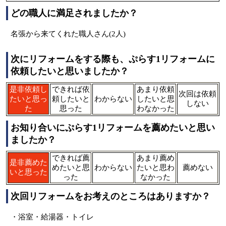
どの職人に満足されましたか？
名張から来てくれた職人さん(2人)
次にリフォームをする際も、ぷらす1リフォームに
依頼したいと思いましたか？
是非依頼し
できれば依
あまり依頼
次回は依頼
たいと思っ
頼したいと
わからない
したいと思
しない
た
思った
わなかった
お知り合いにぷらす1リフォームを薦めたいと思い
ましたか？
できれば薦
あまり薦め
是非薦めた
めたいと思
わからない
たいと思わ
薦めない
いと思った
った
なかった
次回リフォームをお考えのところはありますか？
・浴室・給湯器・トイレ