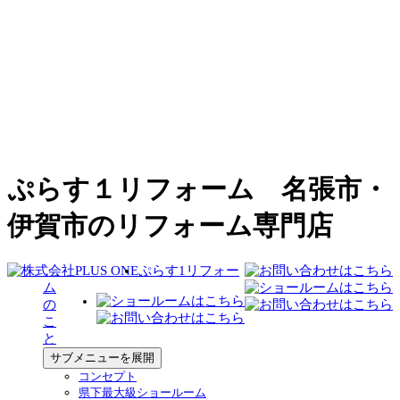
ぷらす１リフォーム 名張市・
伊賀市のリフォーム専門店
ぷらす1リフォー
ム
の
こ
と
サブメニューを展開
コンセプト
県下最大級ショールーム