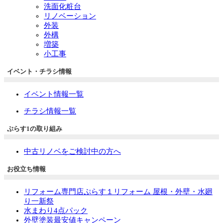
洗面化粧台
リノベーション
外装
外構
増築
小工事
イベント・チラシ情報
イベント情報一覧
チラシ情報一覧
ぷらす1の取り組み
中古リノベをご検討中の方へ
お役立ち情報
リフォーム専門店ぷらす１リフォーム 屋根・外壁・水廻
り一新祭
水まわり4点パック
外壁塗装最安値キャンペーン