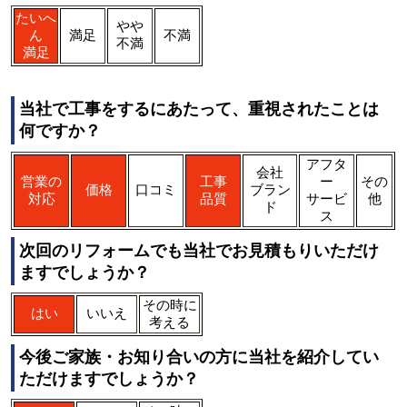
たいへ
やや
ん
満足
不満
不満
満足
当社で工事をするにあたって、重視されたことは
何ですか？
アフタ
会社
営業の
工事
ー
その
価格
口コミ
ブラン
対応
品質
サービ
他
ド
ス
次回のリフォームでも当社でお見積もりいただけ
ますでしょうか？
その時に
はい
いいえ
考える
今後ご家族・お知り合いの方に当社を紹介してい
ただけますでしょうか？