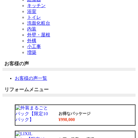
キッチン
浴室
トイレ
洗面化粧台
内装
外壁・屋根
外構
小工事
増築
お客様の声
お客様の声一覧
リフォームメニュー
お得なパッケージ
¥998,000