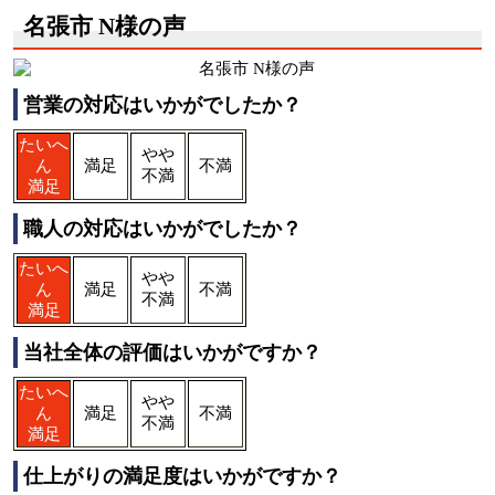
名張市 N様の声
営業の対応はいかがでしたか？
たいへ
やや
ん
満足
不満
不満
満足
職人の対応はいかがでしたか？
たいへ
やや
ん
満足
不満
不満
満足
当社全体の評価はいかがですか？
たいへ
やや
ん
満足
不満
不満
満足
仕上がりの満足度はいかがですか？