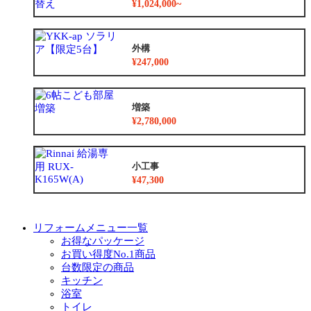
¥1,024,000~
外構
¥247,000
増築
¥2,780,000
小工事
¥47,300
リフォームメニュー一覧
お得なパッケージ
お買い得度No.1商品
台数限定の商品
キッチン
浴室
トイレ