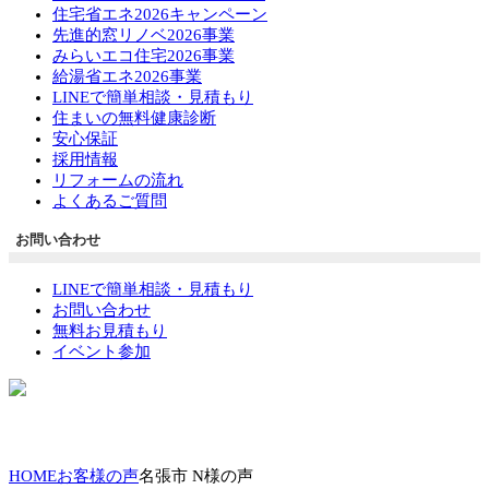
住宅省エネ2026キャンペーン
先進的窓リノベ2026事業
みらいエコ住宅2026事業
給湯省エネ2026事業
LINEで簡単相談・見積もり
住まいの無料健康診断
安心保証
採用情報
リフォームの流れ
よくあるご質問
お問い合わせ
LINEで簡単相談・見積もり
お問い合わせ
無料お見積もり
イベント参加
HOME
お客様の声
名張市 N様の声