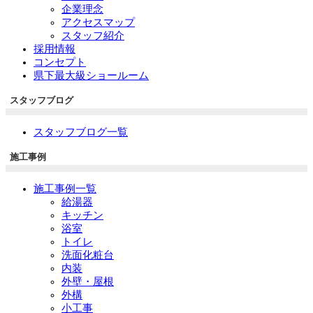
企業理念
アクセスマップ
スタッフ紹介
採用情報
コンセプト
県下最大級ショールーム
スタッフブログ
スタッフブログ一覧
施工事例
施工事例一覧
給湯器
キッチン
浴室
トイレ
洗面化粧台
内装
外壁・屋根
外構
小工事