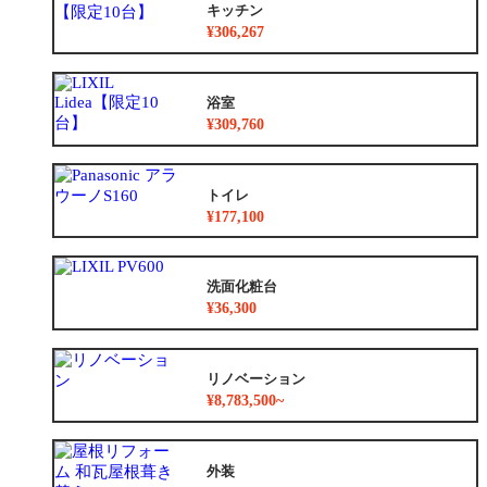
キッチン
¥306,267
浴室
¥309,760
トイレ
¥177,100
洗面化粧台
¥36,300
リノベーション
¥8,783,500~
外装