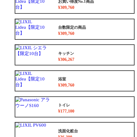
お買い得度No.1商品
¥309,760
台数限定の商品
¥309,760
キッチン
¥306,267
浴室
¥309,760
トイレ
¥177,100
洗面化粧台