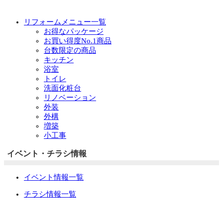
リフォームメニュー一覧
お得なパッケージ
お買い得度No.1商品
台数限定の商品
キッチン
浴室
トイレ
洗面化粧台
リノベーション
外装
外構
増築
小工事
イベント・チラシ情報
イベント情報一覧
チラシ情報一覧
ぷらす1の取り組み