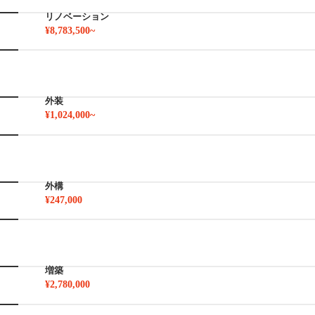
リノベーション
¥8,783,500~
外装
¥1,024,000~
外構
¥247,000
増築
¥2,780,000