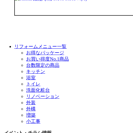
リフォームメニュー一覧
お得なパッケージ
お買い得度No.1商品
台数限定の商品
キッチン
浴室
トイレ
洗面化粧台
リノベーション
外装
外構
増築
小工事
イベント・チラシ情報