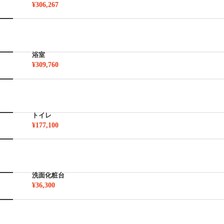
¥306,267
浴室
¥309,760
トイレ
¥177,100
洗面化粧台
¥36,300