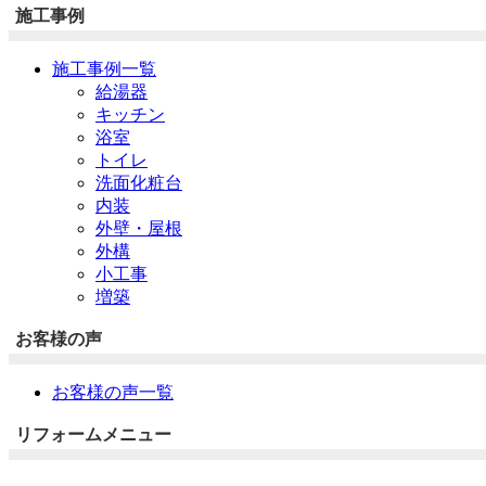
施工事例
施工事例一覧
給湯器
キッチン
浴室
トイレ
洗面化粧台
内装
外壁・屋根
外構
小工事
増築
お客様の声
お客様の声一覧
リフォームメニュー