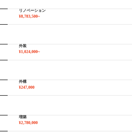
リノベーション
¥8,783,500~
外装
¥1,024,000~
外構
¥247,000
増築
¥2,780,000