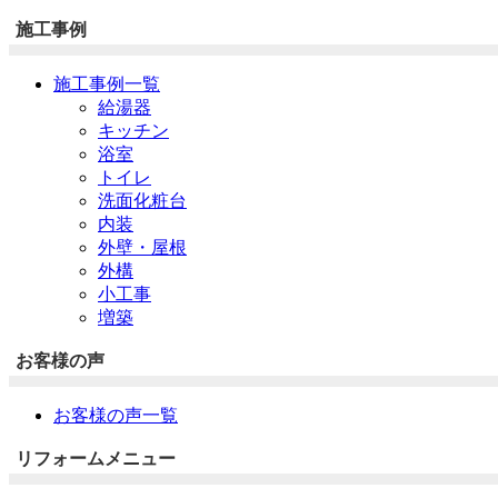
施工事例
施工事例一覧
給湯器
キッチン
浴室
トイレ
洗面化粧台
内装
外壁・屋根
外構
小工事
増築
お客様の声
お客様の声一覧
リフォームメニュー