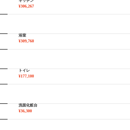
キッチン
¥306,267
浴室
¥309,760
トイレ
¥177,100
洗面化粧台
¥36,300