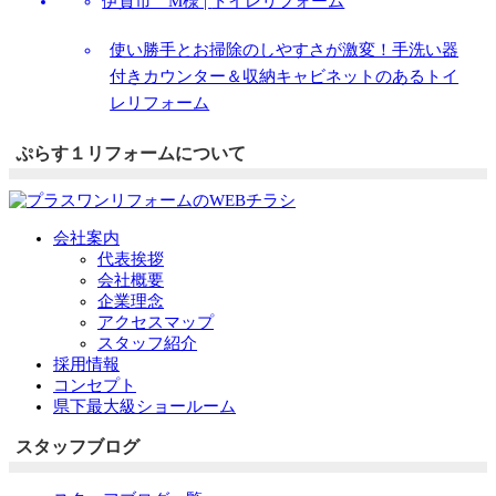
伊賀市 M様 |
トイレリフォーム
使い勝手とお掃除のしやすさが激変！手洗い器
付きカウンター＆収納キャビネットのあるトイ
レリフォーム
ぷらす１リフォームについて
会社案内
代表挨拶
会社概要
企業理念
アクセスマップ
スタッフ紹介
採用情報
コンセプト
県下最大級ショールーム
スタッフブログ