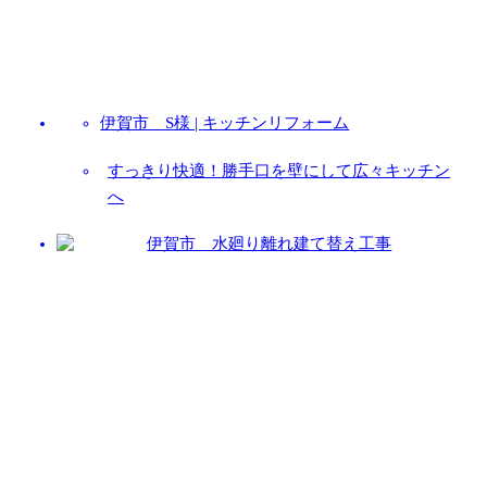
伊賀市 S様 |
キッチンリフォーム
すっきり快適！勝手口を壁にして広々キッチン
へ