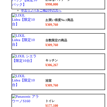
リフォームの流れ
¥998,000
よくあるご質問
中古リノベをご検討中の方へ
お買い得度No.1商品
¥309,760
台数限定の商品
¥309,760
キッチン
¥306,267
浴室
¥309,760
トイレ
¥177,100