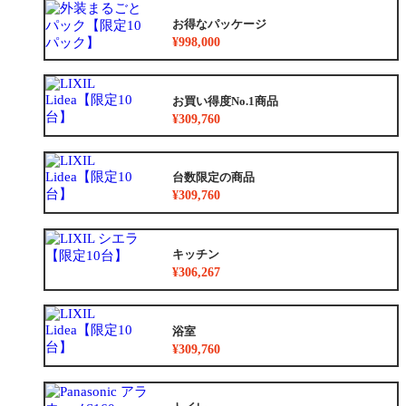
お得なパッケージ
¥998,000
お買い得度No.1商品
¥309,760
台数限定の商品
¥309,760
キッチン
¥306,267
浴室
¥309,760