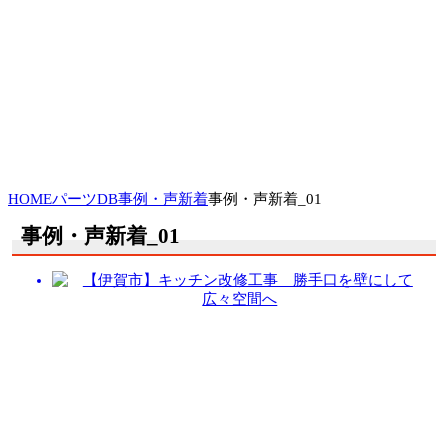
HOME
パーツDB
事例・声新着
事例・声新着_01
事例・声新着_01