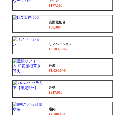
トイレ
¥177,100
洗面化粧台
¥36,300
リノベーション
¥8,783,500~
外装
¥1,024,000~
外構
¥247,000
増築
¥2,780,000