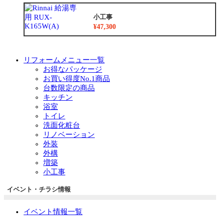
小工事
¥47,300
リフォームメニュー一覧
お得なパッケージ
お買い得度No.1商品
台数限定の商品
キッチン
浴室
トイレ
洗面化粧台
リノベーション
外装
外構
増築
小工事
イベント・チラシ情報
イベント情報一覧