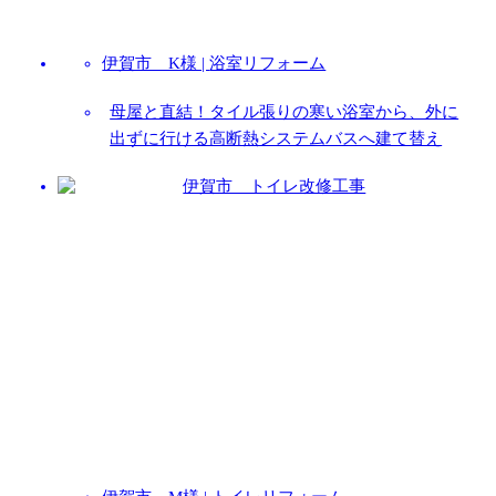
伊賀市 K様 |
浴室リフォーム
母屋と直結！タイル張りの寒い浴室から、外に
出ずに行ける高断熱システムバスへ建て替え