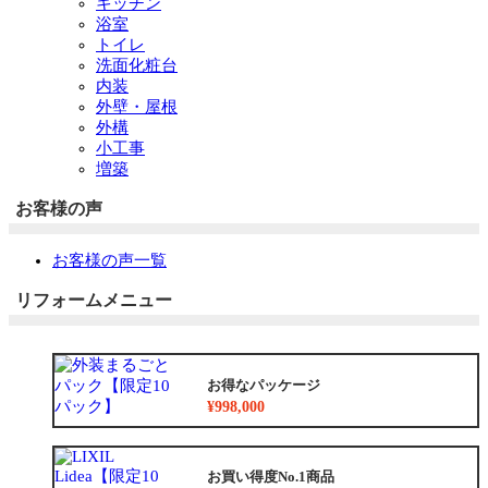
キッチン
浴室
トイレ
洗面化粧台
内装
外壁・屋根
外構
小工事
増築
お客様の声
お客様の声一覧
リフォームメニュー
お得なパッケージ
¥998,000
お買い得度No.1商品