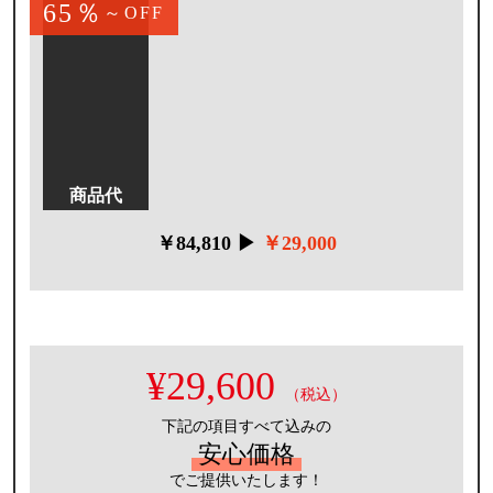
65％
～OFF
サイズ
幅75cm（シロッコファン）
標準仕様
はつ油加工
商品代
￥84,810 ▶
￥29,000
¥29,600
（税込）
下記の項目すべて込みの
安心価格
でご提供いたします！