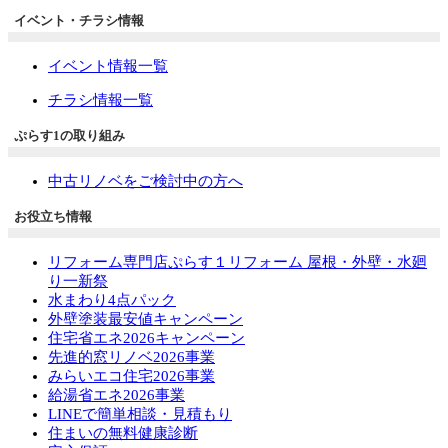
イベント・チラシ情報
イベント情報一覧
チラシ情報一覧
ぷらす1の取り組み
中古リノベをご検討中の方へ
お役立ち情報
リフォーム専門店ぷらす１リフォーム 屋根・外壁・水廻
り一新祭
水まわり4点パック
外壁塗装最安値キャンペーン
住宅省エネ2026キャンペーン
先進的窓リノベ2026事業
みらいエコ住宅2026事業
給湯省エネ2026事業
LINEで簡単相談・見積もり
住まいの無料健康診断