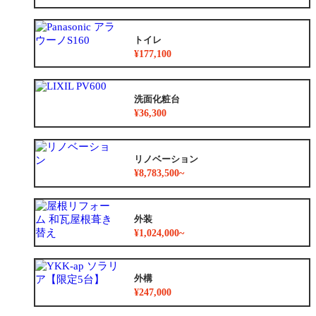
トイレ
¥177,100
洗面化粧台
¥36,300
リノベーション
¥8,783,500~
外装
¥1,024,000~
外構
¥247,000