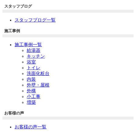
スタッフブログ
スタッフブログ一覧
施工事例
施工事例一覧
給湯器
キッチン
浴室
トイレ
洗面化粧台
内装
外壁・屋根
外構
小工事
増築
お客様の声
お客様の声一覧