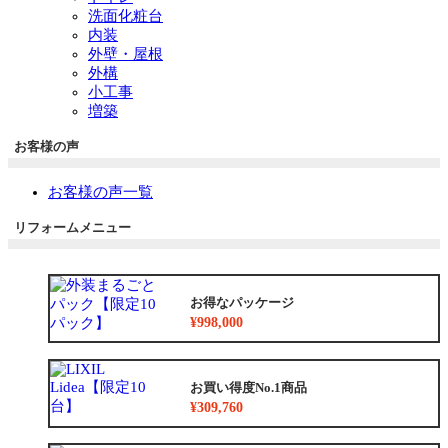
洗面化粧台
内装
外壁・屋根
外構
小工事
増築
お客様の声
お客様の声一覧
リフォームメニュー
お得なパッケージ
¥998,000
お買い得度No.1商品
¥309,760