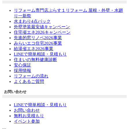
リフォーム専門店ぷらす１リフォーム 屋根・外壁・水廻
り一新祭
水まわり4点パック
外壁塗装最安値キャンペーン
住宅省エネ2026キャンペーン
先進的窓リノベ2026事業
みらいエコ住宅2026事業
給湯省エネ2026事業
LINEで簡単相談・見積もり
住まいの無料健康診断
安心保証
採用情報
リフォームの流れ
よくあるご質問
お問い合わせ
LINEで簡単相談・見積もり
お問い合わせ
無料お見積もり
イベント参加