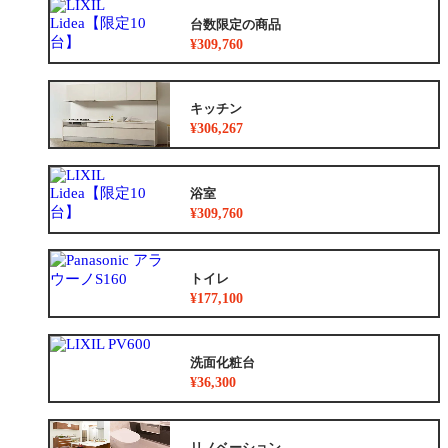
台数限定の商品
¥309,760
キッチン
¥306,267
浴室
¥309,760
トイレ
¥177,100
洗面化粧台
¥36,300
リノベーション