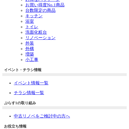
お買い得度No.1商品
台数限定の商品
キッチン
浴室
トイレ
洗面化粧台
リノベーション
外装
外構
増築
小工事
イベント・チラシ情報
イベント情報一覧
チラシ情報一覧
ぷらす1の取り組み
中古リノベをご検討中の方へ
お役立ち情報