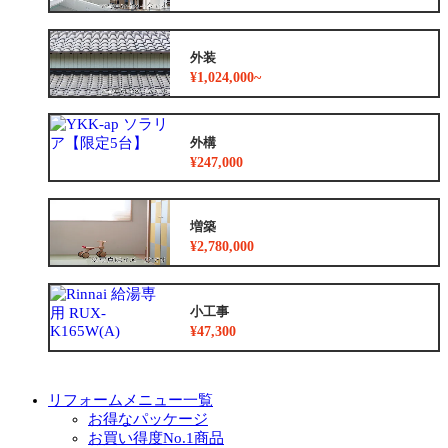
外装
¥1,024,000~
外構
¥247,000
増築
¥2,780,000
小工事
¥47,300
リフォームメニュー一覧
お得なパッケージ
お買い得度No.1商品