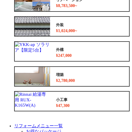
¥8,783,500~
外装
¥1,024,000~
外構
¥247,000
増築
¥2,780,000
小工事
¥47,300
リフォームメニュー一覧
お得なパッケージ