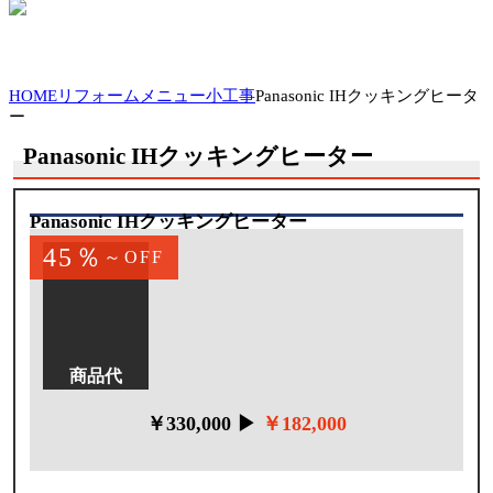
HOME
リフォームメニュー
小工事
Panasonic IHクッキングヒータ
ー
Panasonic IHクッキングヒーター
Panasonic IHクッキングヒーター
45％
～OFF
標準仕様
焼き網なしのグリル
すっきりデザイン
商品代
￥330,000 ▶
￥182,000