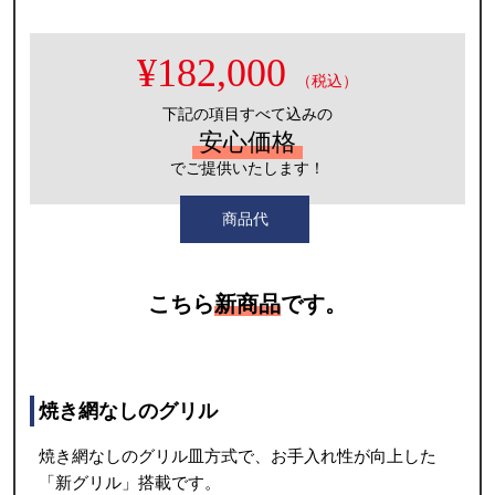
¥182,000
（税込）
下記の項目すべて込みの
安心価格
でご提供いたします！
商品代
こちら
新商品
です。
焼き網なしのグリル
焼き網なしのグリル皿方式で、お手入れ性が向上した
「新グリル」搭載です。