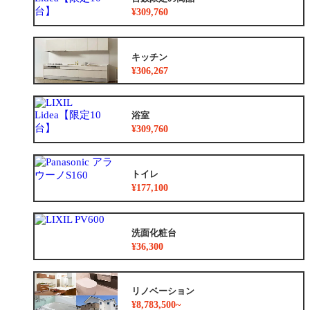
¥309,760
キッチン
¥306,267
浴室
¥309,760
トイレ
¥177,100
洗面化粧台
¥36,300
リノベーション
¥8,783,500~