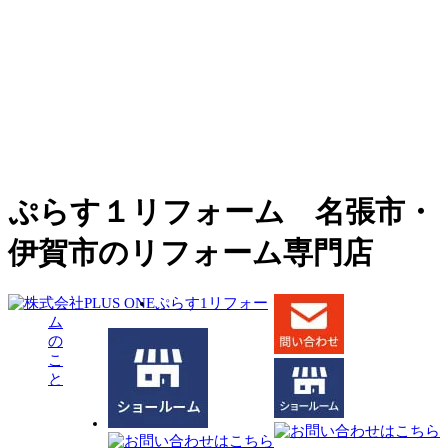
ぷらす１リフォーム 名張市・
伊賀市のリフォーム専門店
ぷらす1リフォー
ム
の
こ
と