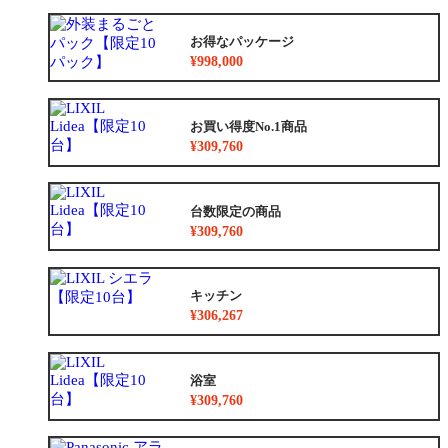
お得なパッケージ
¥998,000
お買い得度No.1商品
¥309,760
台数限定の商品
¥309,760
キッチン
¥306,267
浴室
¥309,760