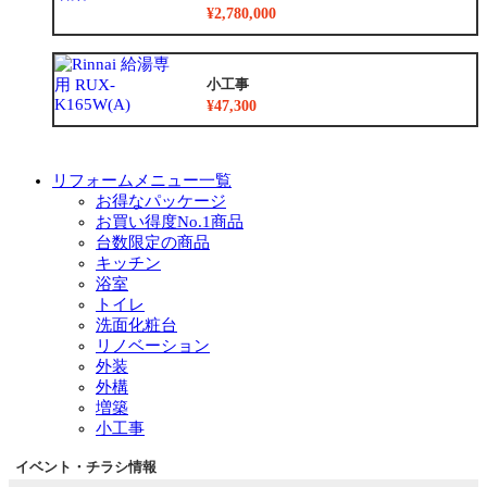
¥2,780,000
小工事
¥47,300
リフォームメニュー一覧
お得なパッケージ
お買い得度No.1商品
台数限定の商品
キッチン
浴室
トイレ
洗面化粧台
リノベーション
外装
外構
増築
小工事
イベント・チラシ情報