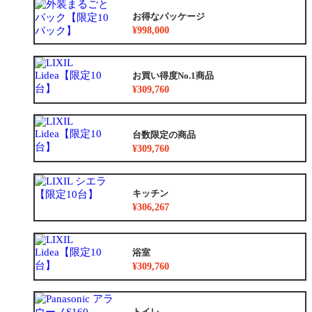
お得なパッケージ
¥998,000
お買い得度No.1商品
¥309,760
台数限定の商品
¥309,760
キッチン
¥306,267
浴室
¥309,760
トイレ