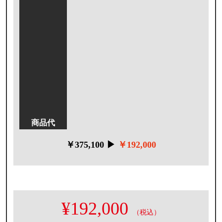
半日
サイズ
20号
標準仕様
追い焚き
オート
エコジョーズ
商品代
￥375,100 ▶
￥192,000
¥192,000
（税込）