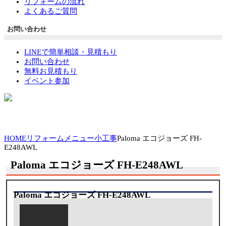
リフォームの流れ
よくあるご質問
お問い合わせ
LINEで簡単相談・見積もり
お問い合わせ
無料お見積もり
イベント参加
HOME
リフォームメニュー
小工事
Paloma エコジョーズ FH-
E248AWL
Paloma エコジョーズ FH-E248AWL
Paloma エコジョーズ FH-E248AWL
工期