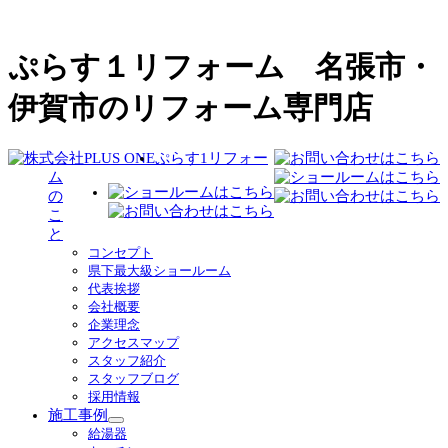
ぷらす１リフォーム 名張市・
伊賀市のリフォーム専門店
ぷらす1リフォー
ム
の
こ
と
コンセプト
県下最大級ショールーム
代表挨拶
会社概要
企業理念
アクセスマップ
スタッフ紹介
スタッフブログ
採用情報
施工事例
サ
給湯器
ブ