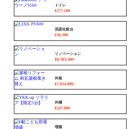
トイレ
¥177,100
洗面化粧台
¥36,300
リノベーション
¥8,783,500~
外装
¥1,024,000~
外構
¥247,000
増築