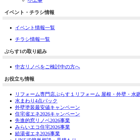
小工事
イベント・チラシ情報
イベント情報一覧
チラシ情報一覧
ぷらす1の取り組み
中古リノベをご検討中の方へ
お役立ち情報
リフォーム専門店ぷらす１リフォーム 屋根・外壁・水
水まわり4点パック
外壁塗装最安値キャンペーン
住宅省エネ2026キャンペーン
先進的窓リノベ2026事業
みらいエコ住宅2026事業
給湯省エネ2026事業