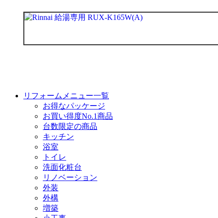
リフォームメニュー一覧
お得なパッケージ
お買い得度No.1商品
台数限定の商品
キッチン
浴室
トイレ
洗面化粧台
リノベーション
外装
外構
増築