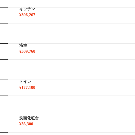
キッチン
¥306,267
浴室
¥309,760
トイレ
¥177,100
洗面化粧台
¥36,300