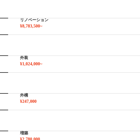
リノベーション
¥8,783,500~
外装
¥1,024,000~
外構
¥247,000
増築
¥2,780,000