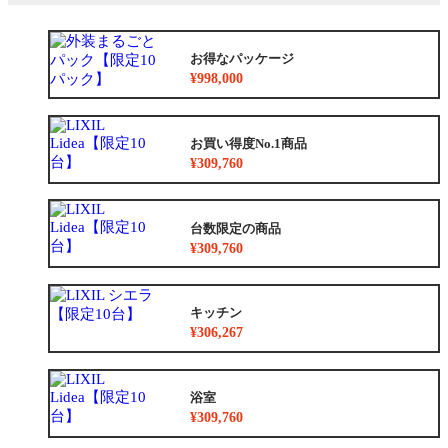
お得なパッケージ
¥998,000
お買い得度No.1商品
¥309,760
台数限定の商品
¥309,760
キッチン
¥306,267
浴室
¥309,760