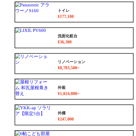
トイレ
¥177,100
洗面化粧台
¥36,300
リノベーション
¥8,783,500~
外装
¥1,024,000~
外構
¥247,000