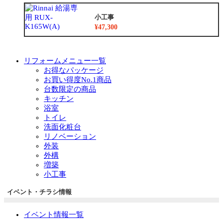
小工事
¥47,300
リフォームメニュー一覧
お得なパッケージ
お買い得度No.1商品
台数限定の商品
キッチン
浴室
トイレ
洗面化粧台
リノベーション
外装
外構
増築
小工事
イベント・チラシ情報
イベント情報一覧