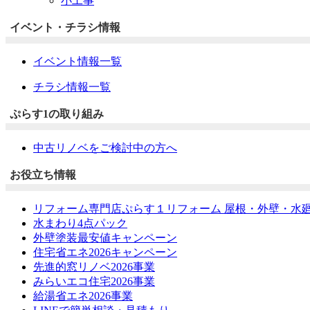
小工事
イベント・チラシ情報
イベント情報一覧
チラシ情報一覧
ぷらす1の取り組み
中古リノベをご検討中の方へ
お役立ち情報
リフォーム専門店ぷらす１リフォーム 屋根・外壁・水
水まわり4点パック
外壁塗装最安値キャンペーン
住宅省エネ2026キャンペーン
先進的窓リノベ2026事業
みらいエコ住宅2026事業
給湯省エネ2026事業