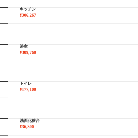
キッチン
¥306,267
浴室
¥309,760
トイレ
¥177,100
洗面化粧台
¥36,300