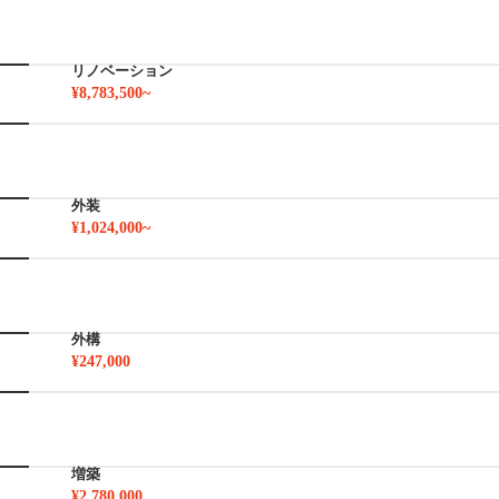
リノベーション
¥8,783,500~
外装
¥1,024,000~
外構
¥247,000
増築
¥2,780,000