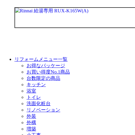
リフォームメニュー一覧
お得なパッケージ
お買い得度No.1商品
台数限定の商品
キッチン
浴室
トイレ
洗面化粧台
リノベーション
外装
外構
増築