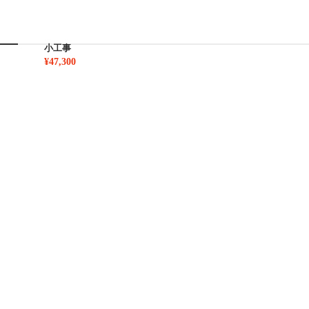
小工事
¥47,300