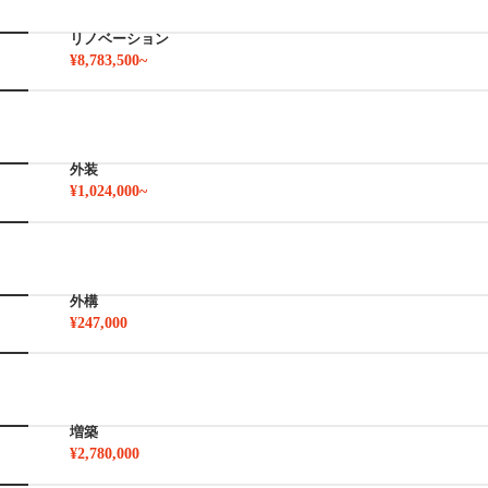
リノベーション
¥8,783,500~
外装
¥1,024,000~
外構
¥247,000
増築
¥2,780,000