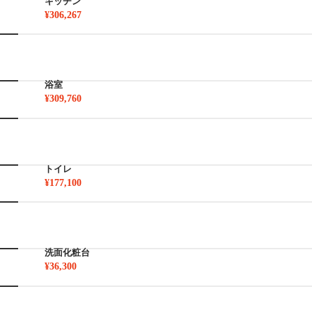
キッチン
¥306,267
浴室
¥309,760
トイレ
¥177,100
洗面化粧台
¥36,300