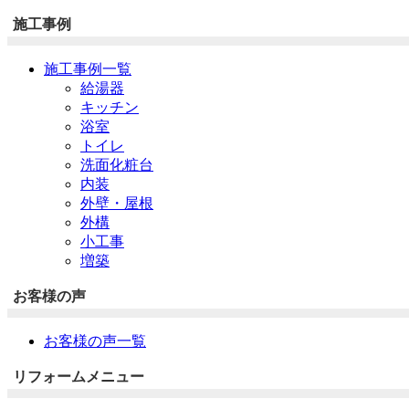
施工事例
施工事例一覧
給湯器
キッチン
浴室
トイレ
洗面化粧台
内装
外壁・屋根
外構
小工事
増築
お客様の声
お客様の声一覧
リフォームメニュー