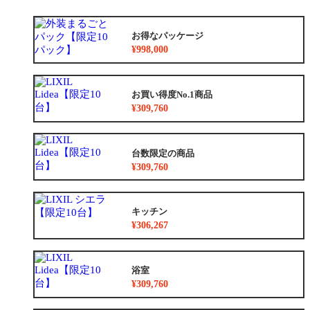
お得なパッケージ
¥998,000
お買い得度No.1商品
¥309,760
台数限定の商品
¥309,760
キッチン
¥306,267
浴室
¥309,760