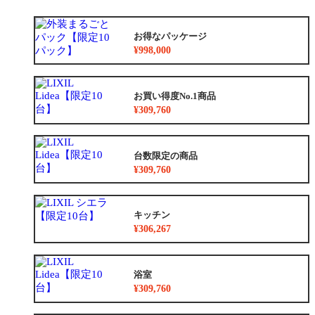
お得なパッケージ
¥998,000
お買い得度No.1商品
¥309,760
台数限定の商品
¥309,760
キッチン
¥306,267
浴室
¥309,760