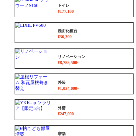
トイレ
¥177,100
洗面化粧台
¥36,300
リノベーション
¥8,783,500~
外装
¥1,024,000~
外構
¥247,000
増築