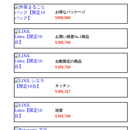
お得なパッケージ
¥998,000
お買い得度No.1商品
¥309,760
台数限定の商品
¥309,760
キッチン
¥306,267
浴室
¥309,760