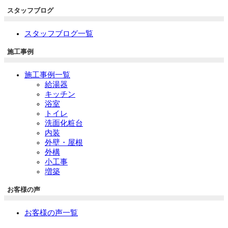
スタッフブログ
スタッフブログ一覧
施工事例
施工事例一覧
給湯器
キッチン
浴室
トイレ
洗面化粧台
内装
外壁・屋根
外構
小工事
増築
お客様の声
お客様の声一覧