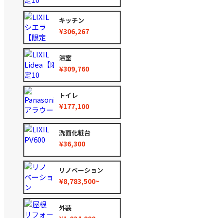
キッチン
¥306,267
浴室
¥309,760
トイレ
¥177,100
洗面化粧台
¥36,300
リノベーション
¥8,783,500~
外装