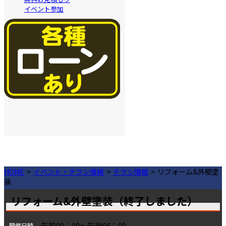
イベント参加
HOME
イベント・チラシ情報
チラシ情報
リフォーム&外壁塗
装
リフォーム&外壁塗装（終了しました）
午前09：00～午後06：00
開催日時