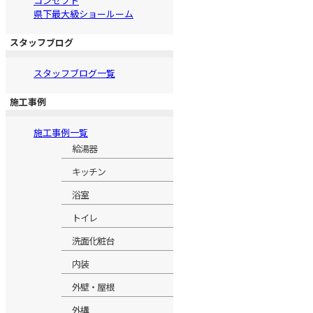
コンセプト
県下最大級ショールーム
スタッフブログ
スタッフブログ一覧
施工事例
施工事例一覧
給湯器
キッチン
浴室
トイレ
洗面化粧台
内装
外壁・屋根
外構