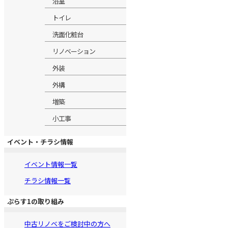
浴室
トイレ
洗面化粧台
リノベーション
外装
外構
増築
小工事
イベント・チラシ情報
イベント情報一覧
チラシ情報一覧
ぷらす1の取り組み
中古リノベをご検討中の方へ