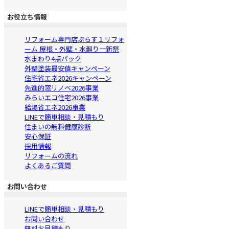
お役立ち情報
リフォーム専門店ぷらす１リフォ
ーム 屋根・外壁・水廻り一新祭
水まわり4点パック
外壁塗装最安値キャンペーン
住宅省エネ2026キャンペーン
先進的窓リノベ2026事業
みらいエコ住宅2026事業
給湯省エネ2026事業
LINEで簡単相談・見積もり
住まいの無料健康診断
安心保証
採用情報
リフォームの流れ
よくあるご質問
お問い合わせ
LINEで簡単相談・見積もり
お問い合わせ
無料お見積もり