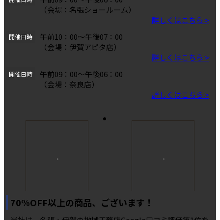
（会場：名張ショールーム）
詳しくはこちら >
午前10：00～午後07：00
開催日時
（会場：伊賀アピタ店）
詳しくはこちら >
午前09：00〜午後06：00
開催日時
（会場：奈良店）
詳しくはこちら >
70%OFF以上の商品、ございます！
当社は、名張・伊賀の地域工務店Google口コミ評価第1位を