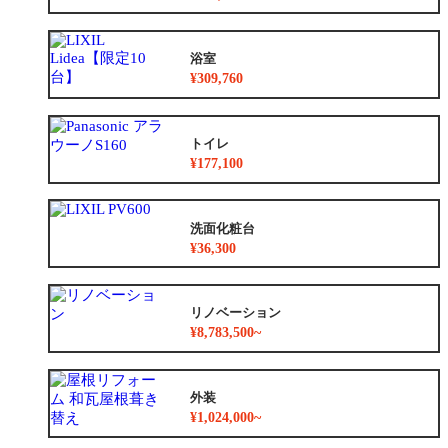
浴室
¥309,760
トイレ
¥177,100
洗面化粧台
¥36,300
リノベーション
¥8,783,500~
外装
¥1,024,000~