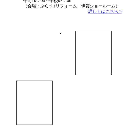
午前10：00～午後05：00
（会場：ぷらす1リフォーム 伊賀ショールーム）
詳しくはこちら >