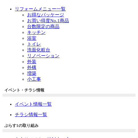
リフォームメニュー一覧
お得なパッケージ
お買い得度No.1商品
台数限定の商品
キッチン
浴室
トイレ
洗面化粧台
リノベーション
外装
外構
増築
小工事
イベント・チラシ情報
イベント情報一覧
チラシ情報一覧
ぷらす1の取り組み