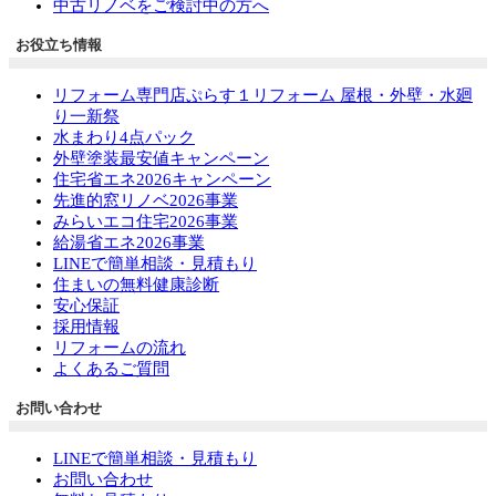
中古リノベをご検討中の方へ
お役立ち情報
リフォーム専門店ぷらす１リフォーム 屋根・外壁・水廻
り一新祭
水まわり4点パック
外壁塗装最安値キャンペーン
住宅省エネ2026キャンペーン
先進的窓リノベ2026事業
みらいエコ住宅2026事業
給湯省エネ2026事業
LINEで簡単相談・見積もり
住まいの無料健康診断
安心保証
採用情報
リフォームの流れ
よくあるご質問
お問い合わせ
LINEで簡単相談・見積もり
お問い合わせ