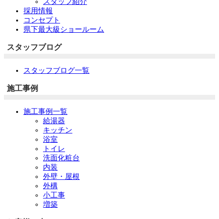
スタッフ紹介
採用情報
コンセプト
県下最大級ショールーム
スタッフブログ
スタッフブログ一覧
施工事例
施工事例一覧
給湯器
キッチン
浴室
トイレ
洗面化粧台
内装
外壁・屋根
外構
小工事
増築