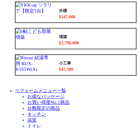
外構
¥247,000
増築
¥2,780,000
小工事
¥47,300
リフォームメニュー一覧
お得なパッケージ
お買い得度No.1商品
台数限定の商品
キッチン
浴室
トイレ
洗面化粧台
リノベーション