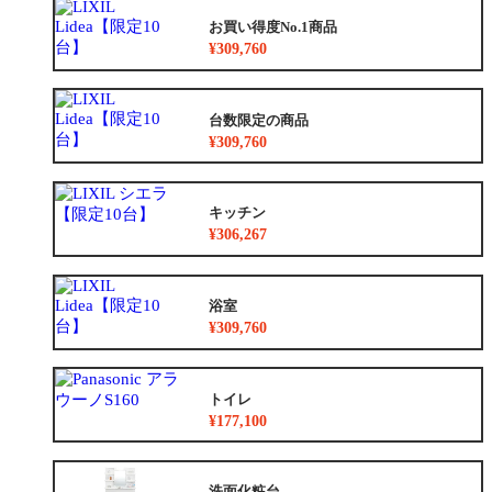
お買い得度No.1商品
¥309,760
台数限定の商品
¥309,760
キッチン
¥306,267
浴室
¥309,760
トイレ
¥177,100
洗面化粧台