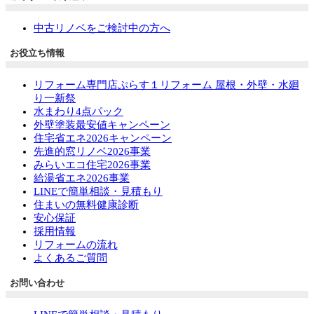
中古リノベをご検討中の方へ
お役立ち情報
リフォーム専門店ぷらす１リフォーム 屋根・外壁・水廻
り一新祭
水まわり4点パック
外壁塗装最安値キャンペーン
住宅省エネ2026キャンペーン
先進的窓リノベ2026事業
みらいエコ住宅2026事業
給湯省エネ2026事業
LINEで簡単相談・見積もり
住まいの無料健康診断
安心保証
採用情報
リフォームの流れ
よくあるご質問
お問い合わせ