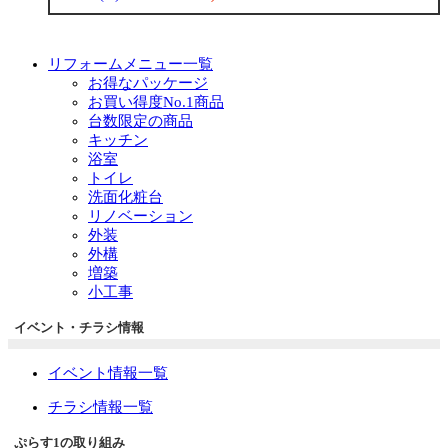
リフォームメニュー一覧
お得なパッケージ
お買い得度No.1商品
台数限定の商品
キッチン
浴室
トイレ
洗面化粧台
リノベーション
外装
外構
増築
小工事
イベント・チラシ情報
イベント情報一覧
チラシ情報一覧
ぷらす1の取り組み