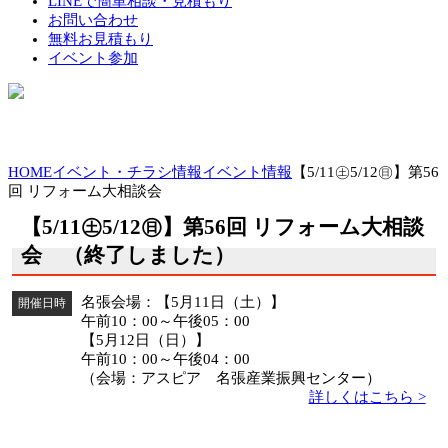
LINEで簡単相談・見積もり
お問い合わせ
無料お見積もり
イベント参加
HOME
イベント・チラシ情報
イベント情報
【5/11㊏5/12㊐】第56
回 リフォーム大相談会
【5/11㊏5/12㊐】第56回 リフォーム大相談
会 （終了しました）
名張会場：【5月11日（土）】
開催日時
午前10：00～午後05：00
【5月12日（日）】
午前10：00～午後04：00
（会場：アスピア 名張産業振興センター）
詳しくはこちら >