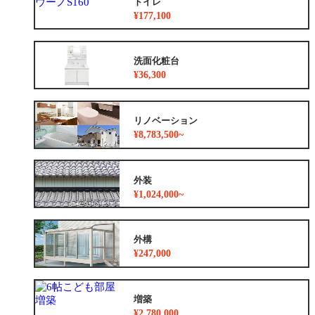
トイレ
¥177,100
洗面化粧台
¥36,300
リノベーション
¥8,783,500~
外装
¥1,024,000~
外構
¥247,000
増築
¥2,780,000