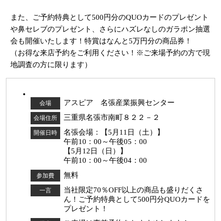
また、ご予約特典として500円分のQUOカードのプレゼント
や鼻セレブのプレゼント、さらにハズレなしのガラポン抽選
会も開催いたします！特賞はなんと5万円分の商品券！
（お得な来店予約をご利用ください！※ご来場予約の方で現
地調査の方に限ります）
アスピア 名張産業振興センター
会場
三重県名張市南町８２２－２
会場住所
名張会場：【5月11日（土）】
開催日時
午前10：00～午後05：00
【5月12日（日）】
午前10：00～午後04：00
無料
参加費
当社限定70％OFF以上の商品も盛りだくさ
一言
ん！ご予約特典として500円分QUOカードを
プレゼント！