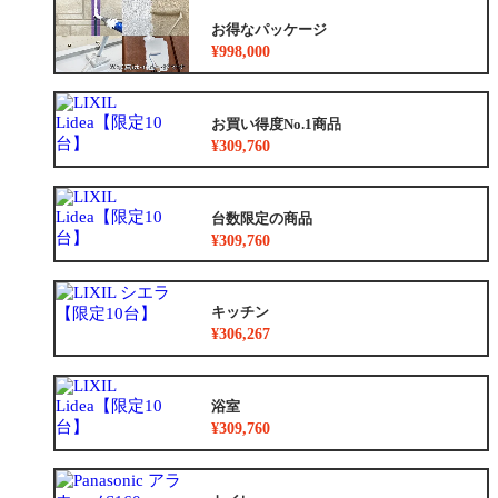
お得なパッケージ
¥998,000
お買い得度No.1商品
¥309,760
台数限定の商品
¥309,760
キッチン
¥306,267
浴室
¥309,760