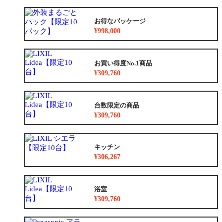
お得なパッケージ
¥998,000
お買い得度No.1商品
¥309,760
台数限定の商品
¥309,760
キッチン
¥306,267
浴室
¥309,760