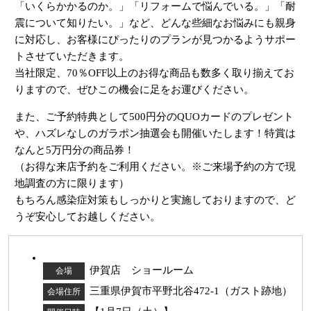
「いくらかかるのか。」「リフォームで悩んでいる。」「耐
震について知りたい。」など、どんな些細なお悩みにも親身
に対応し、お客様にぴったりのプランが見つかるようサポー
トさせていただきます。
当社限定、70％OFF以上のお得な商品も数多く取り揃えてお
りますので、ぜひこの機会に足をお運びください。
また、ご予約特典として500円分のQUOカードのプレゼント
や、ハズレなしのガラポン抽選会も開催いたします！特賞は
なんと5万円分の商品券！
（お得な来店予約をご利用ください。※ご来場予約の方で現
地調査の方に限ります）
もちろん感染症対策もしっかりと実施しておりますので、ど
うぞ安心してお越しください。
伊賀店 ショールーム
会場
三重県伊賀市平野北谷472-1（ガスト跡地）
会場住所