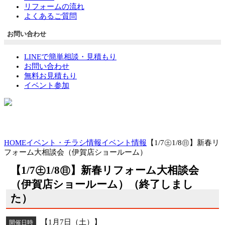
リフォームの流れ
よくあるご質問
お問い合わせ
LINEで簡単相談・見積もり
お問い合わせ
無料お見積もり
イベント参加
HOME
イベント・チラシ情報
イベント情報
【1/7㊏1/8㊐】新春リ
フォーム大相談会（伊賀店ショールーム）
【1/7㊏1/8㊐】新春リフォーム大相談会
（伊賀店ショールーム）（終了しまし
た）
【1月7日（土）】
開催日時