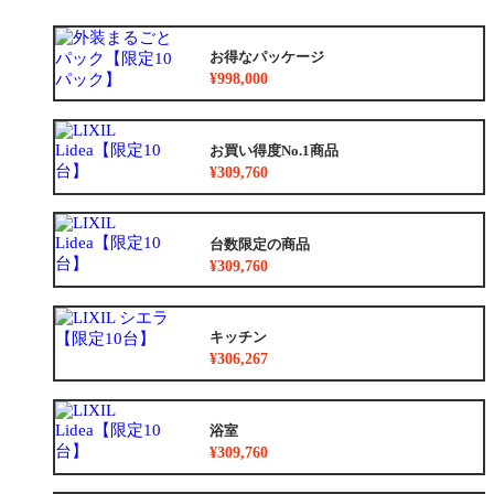
お得なパッケージ
¥998,000
お買い得度No.1商品
¥309,760
台数限定の商品
¥309,760
キッチン
¥306,267
浴室
¥309,760