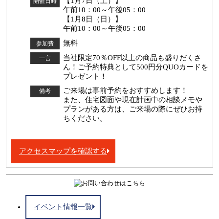
【1月7日（土）】
開催日時
午前10：00～午後05：00
【1月8日（日）】
午前10：00～午後05：00
無料
参加費
当社限定70％OFF以上の商品も盛りだくさ
一言
ん！ご予約特典として500円分QUOカードを
プレゼント！
ご来場は事前予約をおすすめします！
備考
また、住宅図面や現在計画中の相談メモや
プランがある方は、ご来場の際にぜひお持
ちください。
アクセスマップを確認する
イベント情報一覧