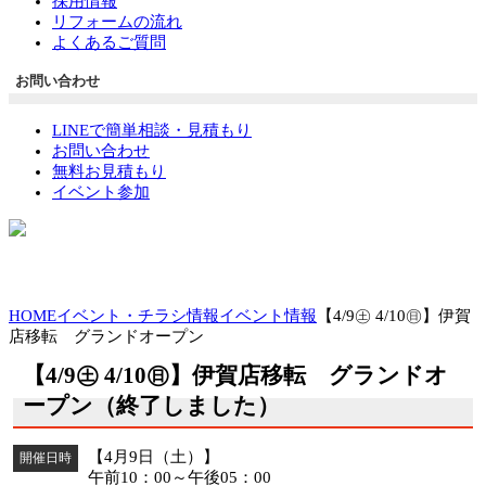
採用情報
リフォームの流れ
よくあるご質問
お問い合わせ
LINEで簡単相談・見積もり
お問い合わせ
無料お見積もり
イベント参加
HOME
イベント・チラシ情報
イベント情報
【4/9㊏ 4/10㊐】伊賀
店移転 グランドオープン
【4/9㊏ 4/10㊐】伊賀店移転 グランドオ
ープン（終了しました）
【4月9日（土）】
開催日時
午前10：00～午後05：00