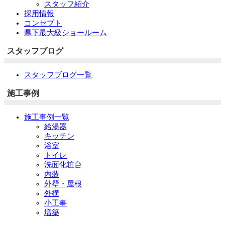
スタッフ紹介
採用情報
コンセプト
県下最大級ショールーム
スタッフブログ
スタッフブログ一覧
施工事例
施工事例一覧
給湯器
キッチン
浴室
トイレ
洗面化粧台
内装
外壁・屋根
外構
小工事
増築