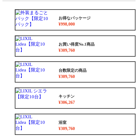
お得なパッケージ
¥998,000
お買い得度No.1商品
¥309,760
台数限定の商品
¥309,760
キッチン
¥306,267
浴室
¥309,760