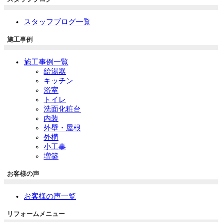
スタッフブログ一覧
施工事例
施工事例一覧
給湯器
キッチン
浴室
トイレ
洗面化粧台
内装
外壁・屋根
外構
小工事
増築
お客様の声
お客様の声一覧
リフォームメニュー