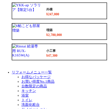
外構
¥247,000
増築
¥2,780,000
小工事
¥47,300
リフォームメニュー一覧
お得なパッケージ
お買い得度No.1商品
台数限定の商品
キッチン
浴室
トイレ
洗面化粧台