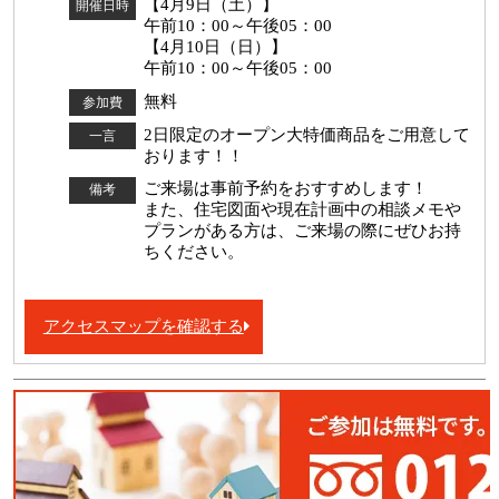
【4月9日（土）】
開催日時
午前10：00～午後05：00
【4月10日（日）】
午前10：00～午後05：00
無料
参加費
2日限定のオープン大特価商品をご用意して
一言
おります！！
ご来場は事前予約をおすすめします！
備考
また、住宅図面や現在計画中の相談メモや
プランがある方は、ご来場の際にぜひお持
ちください。
アクセスマップを確認する