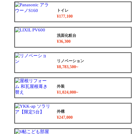
トイレ
¥177,100
洗面化粧台
¥36,300
リノベーション
¥8,783,500~
外装
¥1,024,000~
外構
¥247,000