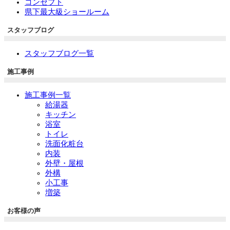
コンセプト
県下最大級ショールーム
スタッフブログ
スタッフブログ一覧
施工事例
施工事例一覧
給湯器
キッチン
浴室
トイレ
洗面化粧台
内装
外壁・屋根
外構
小工事
増築
お客様の声