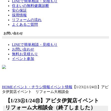
LINEで簡単相談・見積もり
住まいの無料健康診断
安心保証
採用情報
リフォームの流れ
よくあるご質問
お問い合わせ
LINEで簡単相談・見積もり
お問い合わせ
無料お見積もり
イベント参加
HOME
イベント・チラシ情報
イベント情報
【1/23㊏1/24㊐】アピ
タ伊賀店イベント リフォーム大相談会
【1/23㊏1/24㊐】アピタ伊賀店イベント
リフォーム大相談会（終了しました）