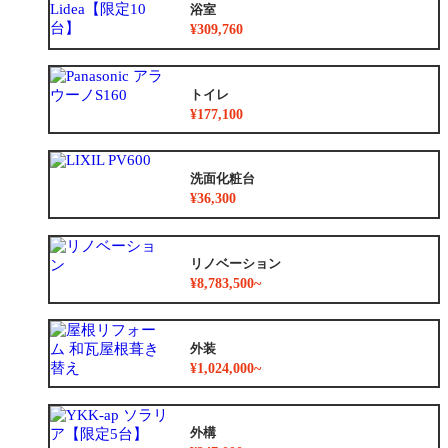
浴室
¥309,760
トイレ
¥177,100
洗面化粧台
¥36,300
リノベーション
¥8,783,500~
外装
¥1,024,000~
外構