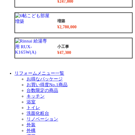
¥247,000
増築
¥2,780,000
小工事
¥47,300
リフォームメニュー一覧
お得なパッケージ
お買い得度No.1商品
台数限定の商品
キッチン
浴室
トイレ
洗面化粧台
リノベーション
外装
外構