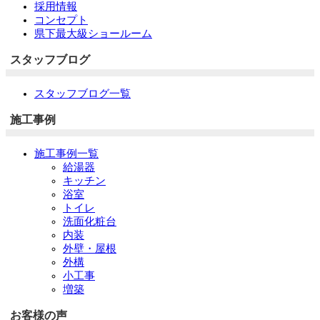
採用情報
コンセプト
県下最大級ショールーム
スタッフブログ
スタッフブログ一覧
施工事例
施工事例一覧
給湯器
キッチン
浴室
トイレ
洗面化粧台
内装
外壁・屋根
外構
小工事
増築
お客様の声