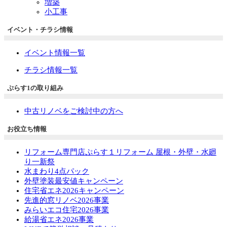
増築
小工事
イベント・チラシ情報
イベント情報一覧
チラシ情報一覧
ぷらす1の取り組み
中古リノベをご検討中の方へ
お役立ち情報
リフォーム専門店ぷらす１リフォーム 屋根・外壁・水廻
り一新祭
水まわり4点パック
外壁塗装最安値キャンペーン
住宅省エネ2026キャンペーン
先進的窓リノベ2026事業
みらいエコ住宅2026事業
給湯省エネ2026事業