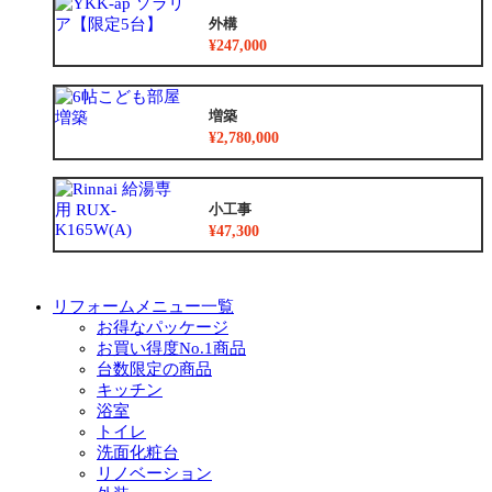
外構
¥247,000
増築
¥2,780,000
小工事
¥47,300
リフォームメニュー一覧
お得なパッケージ
お買い得度No.1商品
台数限定の商品
キッチン
浴室
トイレ
洗面化粧台
リノベーション