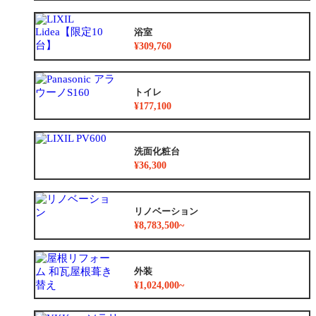
浴室
¥309,760
トイレ
¥177,100
洗面化粧台
¥36,300
リノベーション
¥8,783,500~
外装
¥1,024,000~