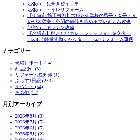
名張市 瓦葺き替え工事
名張市 トイレリフォーム
【伊賀市 施工事例】古びた企業様の男子・女子トイ
レが大変身！空間の価値を高めるプレミアム改修
伊賀市 キッチン改修
【名張市】動かないガレージシャッターを交換！
LIXIL「軽量電動シャッター」へのリフォーム事例
カテゴリー
現場レポート (14)
商品紹介 (3)
リフォーム豆知識 (1)
ぷらす1日記 (233)
イベント (54)
その他 (12)
月別アーカイブ
2026年8月 (3)
2026年7月 (5)
2026年6月 (5)
2026年5月 (2)
2026年4月 (5)