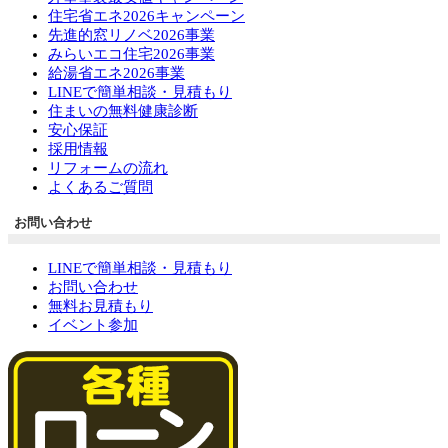
住宅省エネ2026キャンペーン
先進的窓リノベ2026事業
みらいエコ住宅2026事業
給湯省エネ2026事業
LINEで簡単相談・見積もり
住まいの無料健康診断
安心保証
採用情報
リフォームの流れ
よくあるご質問
お問い合わせ
LINEで簡単相談・見積もり
お問い合わせ
無料お見積もり
イベント参加