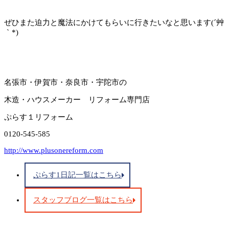
ぜひまた迫力と魔法にかけてもらいに行きたいなと思います(´艸
｀*)
名張市・伊賀市・奈良市・宇陀市の
木造・ハウスメーカー リフォーム専門店
ぷらす１リフォーム
0120-545-585
http://www.plusonereform.com
ぷらす1日記一覧はこちら
スタッフブログ一覧はこちら