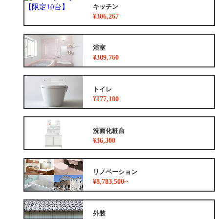
キッチン
¥306,267
浴室
¥309,760
トイレ
¥177,100
洗面化粧台
¥36,300
リノベーション
¥8,783,500~
外装