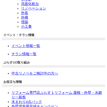
洗面化粧台
リノベーション
外装
外構
増築
小工事
イベント・チラシ情報
イベント情報一覧
チラシ情報一覧
ぷらす1の取り組み
中古リノベをご検討中の方へ
お役立ち情報
リフォーム専門店ぷらす１リフォーム 屋根・外壁・水廻
り一新祭
水まわり4点パック
外壁塗装最安値キャンペーン