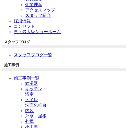
企業理念
アクセスマップ
スタッフ紹介
採用情報
コンセプト
県下最大級ショールーム
スタッフブログ
スタッフブログ一覧
施工事例
施工事例一覧
給湯器
キッチン
浴室
トイレ
洗面化粧台
内装
外壁・屋根
外構
小工事