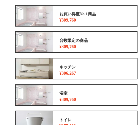
お買い得度No.1商品
¥309,760
台数限定の商品
¥309,760
キッチン
¥306,267
浴室
¥309,760
トイレ
¥177,100