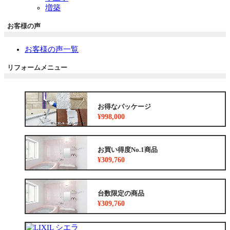
増築
お客様の声
お客様の声一覧
リフォームメニュー
お得なパッケージ
¥998,000
お買い得度No.1商品
¥309,760
台数限定の商品
¥309,760