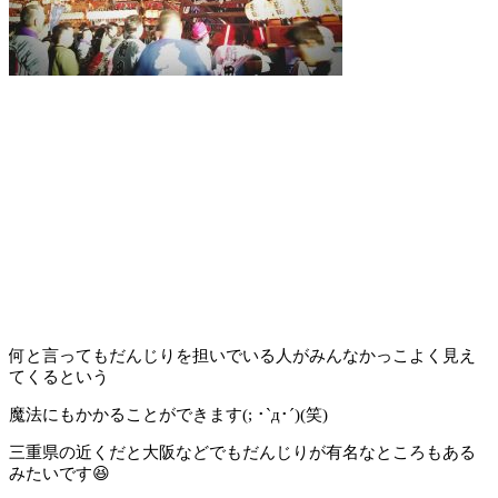
何と言ってもだんじりを担いでいる人がみんなかっこよく見え
てくるという
魔法にもかかることができます(; ･`д･´)(笑)
三重県の近くだと大阪などでもだんじりが有名なところもある
みたいです😆