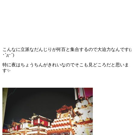
こんなに立派なだんじりが何百と集合するので大迫力なんです(;
･`д･´)
特に夜はちょうちんがきれいなのでそこも見どころだと思いま
す✨