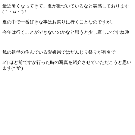
最近暑くなってきて、夏が近づいているなと実感しております
(｀・ω・´)！
夏の中で一番好きな事はお祭りに行くことなのですが、
今年は行くことができないのかなと思うと少し寂しいですね😖
私の祖母の住んでいる愛媛県ではだんじり祭りが有名で
5年ほど前ですが行った時の写真を紹介させていただこうと思い
ます(*‘∀‘)