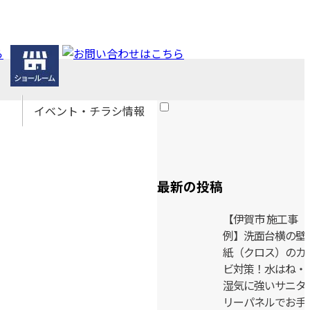
イベント・チラシ情報
イベント情報
チラシ情報
最新の投稿
【伊賀市 施工事
例】洗面台横の壁
紙（クロス）のカ
ビ対策！水はね・
湿気に強いサニタ
リーパネルでお手