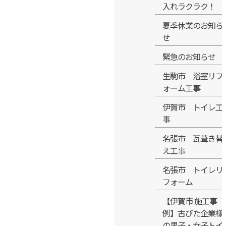
入れラクラク！
夏季休業のお知ら
せ
緊急のお知らせ
生駒市 浴室リフ
ォーム工事
伊賀市 トイレ工
事
名張市 瓦葺き替
え工事
名張市 トイレリ
フォーム
【伊賀市 施工事
例】古びた企業様
の男子・女子トイ