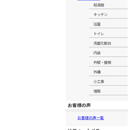
給湯器
キッチン
浴室
トイレ
洗面化粧台
内装
外壁・屋根
外構
小工事
増築
お客様の声
お客様の声一覧