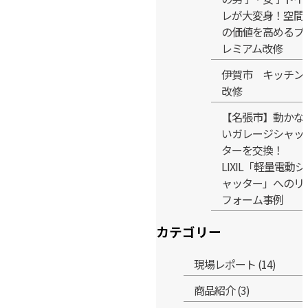
レが大変身！空間
の価値を高めるプ
レミアム改修
伊賀市 キッチン
改修
【名張市】動かな
いガレージシャッ
ターを交換！
LIXIL「軽量電動シ
ャッター」へのリ
フォーム事例
カテゴリー
現場レポート (14)
商品紹介 (3)