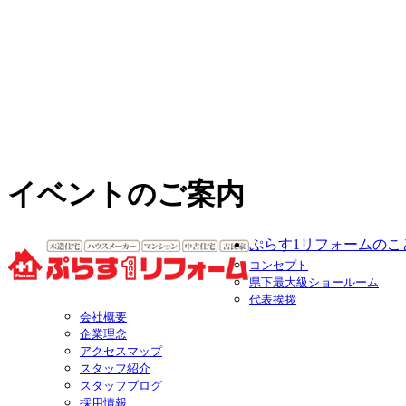
イベントのご案内
ぷらす1リフォームのこ
コンセプト
県下最大級ショールーム
代表挨拶
会社概要
企業理念
アクセスマップ
スタッフ紹介
スタッフブログ
採用情報