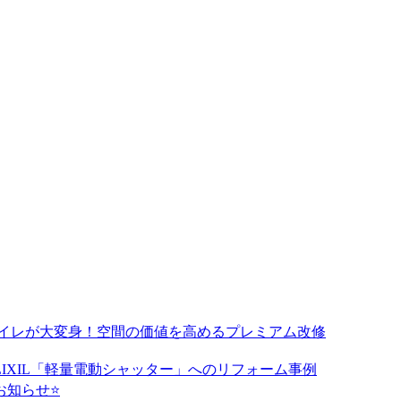
トイレが大変身！空間の価値を高めるプレミアム改修
IXIL「軽量電動シャッター」へのリフォーム事例
のお知らせ⭐