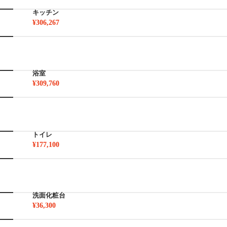
キッチン
¥306,267
浴室
¥309,760
トイレ
¥177,100
洗面化粧台
¥36,300