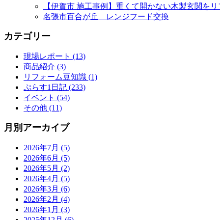
【伊賀市 施工事例】重くて開かない木製玄関をリ
名張市百合が丘 レンジフード交換
カテゴリー
現場レポート (13)
商品紹介 (3)
リフォーム豆知識 (1)
ぷらす1日記 (233)
イベント (54)
その他 (11)
月別アーカイブ
2026年7月 (5)
2026年6月 (5)
2026年5月 (2)
2026年4月 (5)
2026年3月 (6)
2026年2月 (4)
2026年1月 (3)
2025年12月 (6)