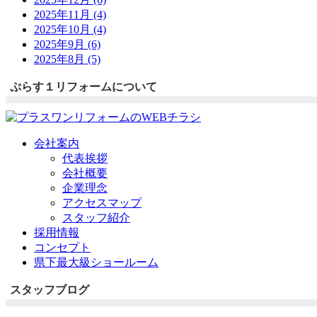
2025年11月 (4)
2025年10月 (4)
2025年9月 (6)
2025年8月 (5)
ぷらす１リフォームについて
会社案内
代表挨拶
会社概要
企業理念
アクセスマップ
スタッフ紹介
採用情報
コンセプト
県下最大級ショールーム
スタッフブログ