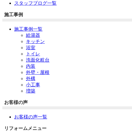
スタッフブログ一覧
施工事例
施工事例一覧
給湯器
キッチン
浴室
トイレ
洗面化粧台
内装
外壁・屋根
外構
小工事
増築
お客様の声
お客様の声一覧
リフォームメニュー