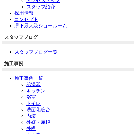
アクセスマップ
スタッフ紹介
採用情報
コンセプト
県下最大級ショールーム
スタッフブログ
スタッフブログ一覧
施工事例
施工事例一覧
給湯器
キッチン
浴室
トイレ
洗面化粧台
内装
外壁・屋根
外構