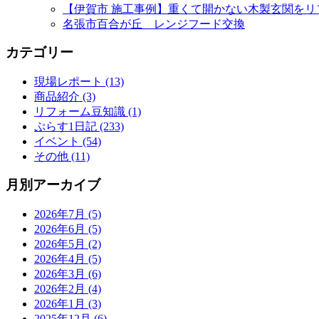
【伊賀市 施工事例】重くて開かない木製玄関をリ
名張市百合が丘 レンジフード交換
カテゴリー
現場レポート (13)
商品紹介 (3)
リフォーム豆知識 (1)
ぷらす1日記 (233)
イベント (54)
その他 (11)
月別アーカイブ
2026年7月 (5)
2026年6月 (5)
2026年5月 (2)
2026年4月 (5)
2026年3月 (6)
2026年2月 (4)
2026年1月 (3)
2025年12月 (6)