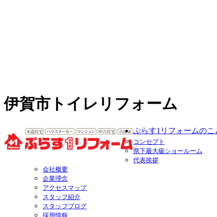
伊賀市トイレリフォーム
ぷらす1リフォームのこ
コンセプト
県下最大級ショールーム
代表挨拶
会社概要
企業理念
アクセスマップ
スタッフ紹介
スタッフブログ
採用情報