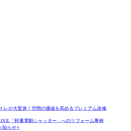
トイレが大変身！空間の価値を高めるプレミアム改修
IXIL「軽量電動シャッター」へのリフォーム事例
のお知らせ⭐