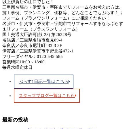
以上伊賀店の山口でした！
三重県名張市・伊賀市・宇陀市でリフォームをお考えの方は、
施工事例、プランニング、価格等、どんなことでもぷらす１リ
フォーム（プラスワンリフォーム）にご相談ください！
名張市・伊賀市・奈良市・宇陀市でリフォームするならぷらす
１リフォーム（プラスワンリフォーム）
国土交通大臣許可(般-28) 第26228号
名張店／三重県名張市夏見89-4
奈良店／奈良市尼辻町433-3 2F
伊賀店／三重県伊賀市平野北谷472-1
フリーダイヤル：0120-545-585
営業時間10:00～18:00
毎週水曜定休日
ぷらす1日記一覧はこちら
スタッフブログ一覧はこちら
最新の投稿