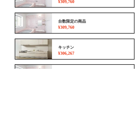
¥309,760
台数限定の商品
¥309,760
キッチン
¥306,267
浴室
¥309,760
トイレ
¥177,100
洗面化粧台
¥36,300