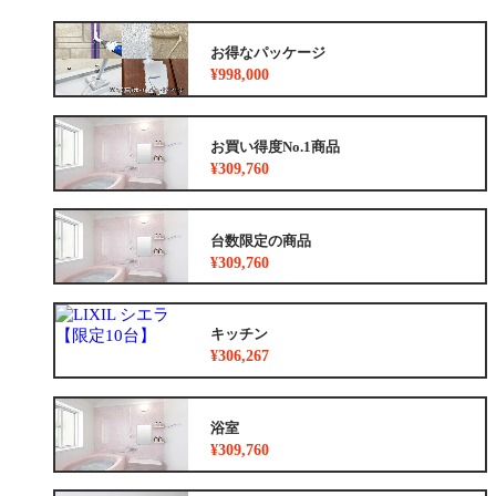
お得なパッケージ
¥998,000
お買い得度No.1商品
¥309,760
台数限定の商品
¥309,760
キッチン
¥306,267
浴室
¥309,760