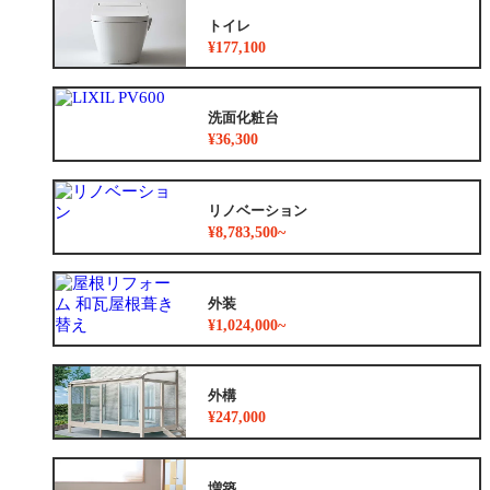
トイレ
¥177,100
洗面化粧台
¥36,300
リノベーション
¥8,783,500~
外装
¥1,024,000~
外構
¥247,000
増築