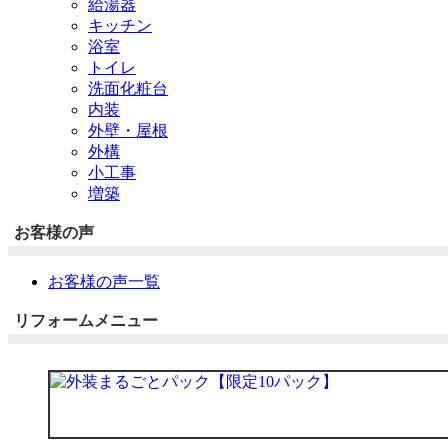
給湯器
キッチン
浴室
トイレ
洗面化粧台
内装
外壁・屋根
外構
小工事
増築
お客様の声
お客様の声一覧
リフォームメニュー