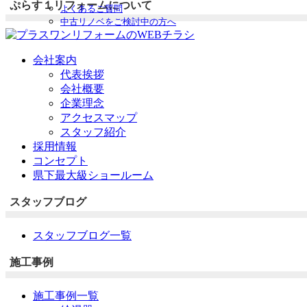
ぷらす１リフォームについて
よくあるご質問
中古リノベをご検討中の方へ
会社案内
代表挨拶
会社概要
企業理念
アクセスマップ
スタッフ紹介
採用情報
コンセプト
県下最大級ショールーム
スタッフブログ
スタッフブログ一覧
施工事例
施工事例一覧