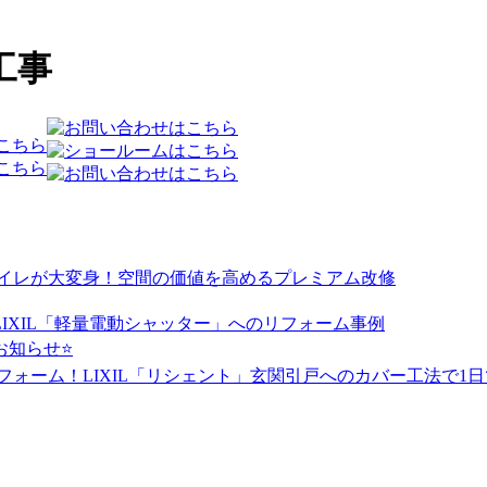
工事
トイレが大変身！空間の価値を高めるプレミアム改修
IXIL「軽量電動シャッター」へのリフォーム事例
のお知らせ⭐
フォーム！LIXIL「リシェント」玄関引戸へのカバー工法で1