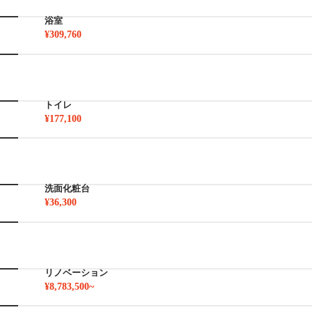
浴室
¥309,760
トイレ
¥177,100
洗面化粧台
¥36,300
リノベーション
¥8,783,500~