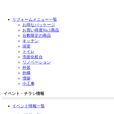
リフォームメニュー一覧
お得なパッケージ
お買い得度No.1商品
台数限定の商品
キッチン
浴室
トイレ
洗面化粧台
リノベーション
外装
外構
増築
小工事
イベント・チラシ情報
イベント情報一覧