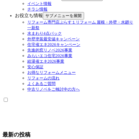
イベント情報
チラシ情報
お役立ち情報
サブメニューを展開
リフォーム専門店ぷらす１リフォーム 屋根・外壁・水廻り
一新祭
水まわり4点パック
外壁塗装最安値キャンペーン
住宅省エネ2026キャンペーン
先進的窓リノベ2026事業
みらいエコ住宅2026事業
給湯省エネ2026事業
安心保証
お得なリフォームメニュー
リフォームの流れ
よくあるご質問
中古リノベをご検討中の方へ
最新の投稿