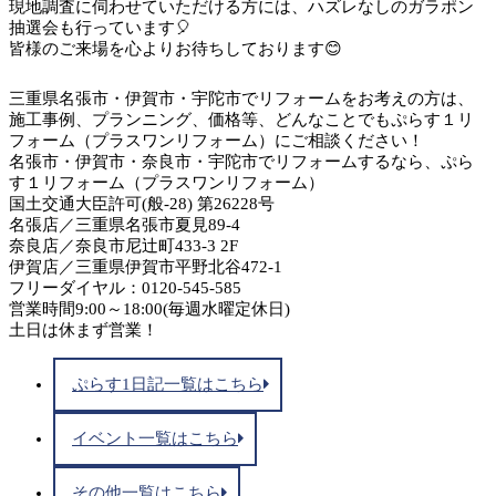
現地調査に伺わせていただける方には、ハズレなしのガラポン
抽選会も行っています🎈
皆様のご来場を心よりお待ちしております😊
三重県名張市・伊賀市・宇陀市でリフォームをお考えの方は、
施工事例、プランニング、価格等、どんなことでもぷらす１リ
フォーム（プラスワンリフォーム）にご相談ください！
名張市・伊賀市・奈良市・宇陀市でリフォームするなら、ぷら
す１リフォーム（プラスワンリフォーム）
国土交通大臣許可(般-28) 第26228号
名張店／三重県名張市夏見89-4
奈良店／奈良市尼辻町433-3 2F
伊賀店／三重県伊賀市平野北谷472-1
フリーダイヤル：0120-545-585
営業時間9:00～18:00(毎週水曜定休日)
土日は休まず営業！
ぷらす1日記一覧はこちら
イベント一覧はこちら
その他一覧はこちら