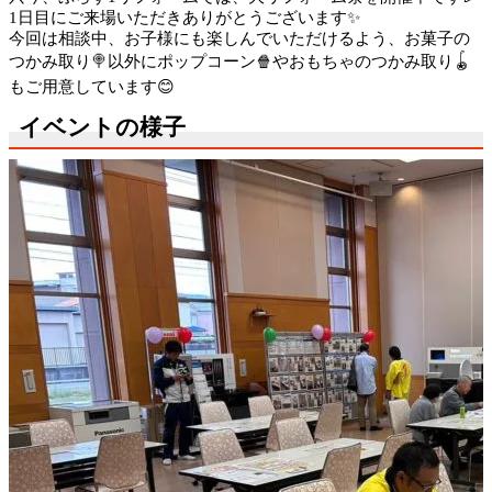
1日目にご来場いただきありがとうございます✨
今回は相談中、お子様にも楽しんでいただけるよう、お菓子の
つかみ取り🍭以外にポップコーン🍿やおもちゃのつかみ取り🪀
もご用意しています😊
イベントの様子