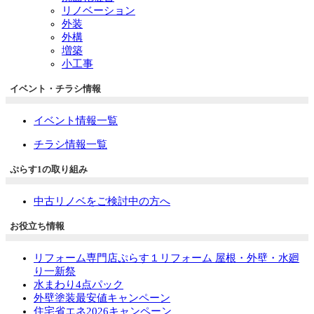
リノベーション
外装
外構
増築
小工事
イベント・チラシ情報
イベント情報一覧
チラシ情報一覧
ぷらす1の取り組み
中古リノベをご検討中の方へ
お役立ち情報
リフォーム専門店ぷらす１リフォーム 屋根・外壁・水廻
り一新祭
水まわり4点パック
外壁塗装最安値キャンペーン
住宅省エネ2026キャンペーン