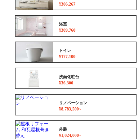
¥306,267
浴室
¥309,760
トイレ
¥177,100
洗面化粧台
¥36,300
リノベーション
¥8,783,500~
外装
¥1,024,000~