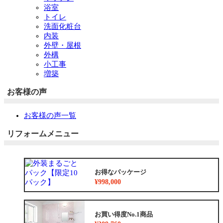
浴室
トイレ
洗面化粧台
内装
外壁・屋根
外構
小工事
増築
お客様の声
お客様の声一覧
リフォームメニュー
お得なパッケージ
¥998,000
お買い得度No.1商品