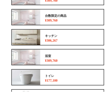
¥309,760
台数限定の商品
¥309,760
キッチン
¥306,267
浴室
¥309,760
トイレ
¥177,100
洗面化粧台
¥36,300