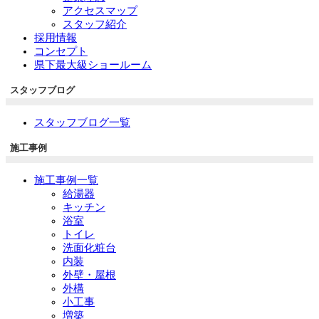
アクセスマップ
スタッフ紹介
採用情報
コンセプト
県下最大級ショールーム
スタッフブログ
スタッフブログ一覧
施工事例
施工事例一覧
給湯器
キッチン
浴室
トイレ
洗面化粧台
内装
外壁・屋根
外構
小工事
増築