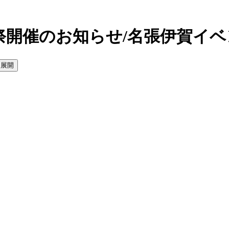
ム祭開催のお知らせ/名張伊賀イ
を展開