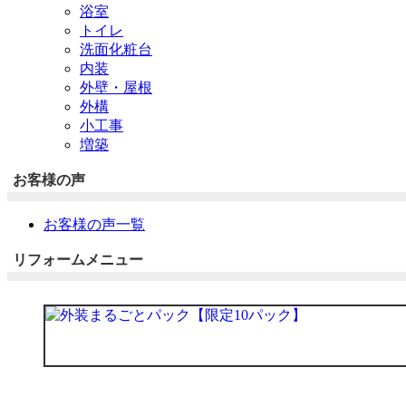
浴室
トイレ
洗面化粧台
内装
外壁・屋根
外構
小工事
増築
お客様の声
お客様の声一覧
リフォームメニュー