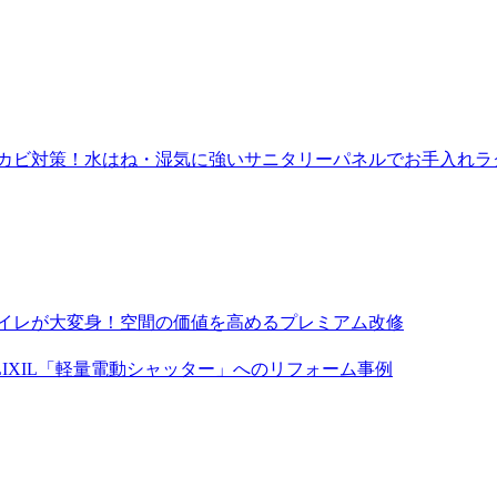
のカビ対策！水はね・湿気に強いサニタリーパネルでお手入れラ
トイレが大変身！空間の価値を高めるプレミアム改修
IXIL「軽量電動シャッター」へのリフォーム事例